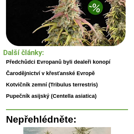
Další články:
Předchůdci Evropanů byli dealeři konopí
Čarodějnictví v křesťanské Evropě
Kotvičník zemní (Tribulus terrestris)
Pupečník asijský (Centella asiatica)
Nepřehlédněte: