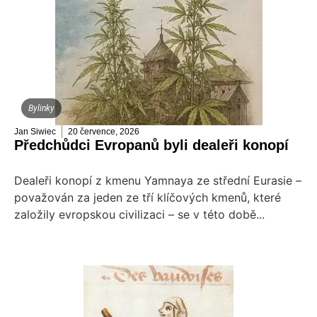
Bylinky
Jan Siwiec
20 července, 2026
Předchůdci Evropanů byli dealeři konopí
Dealeři konopí z kmenu Yamnaya ze střední Eurasie –
považován za jeden ze tří klíčových kmenů, které
založily evropskou civilizaci – se v této době...