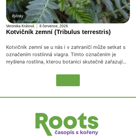
Bylinky
Veronika Králová
8 července, 2026
Kotvičník zemní (Tribulus terrestris)
Kotvičník zemní se u nás i v zahraníčí může setkat s
označením rostlinná viagra. Tímto označením je
myšlena rostlina, kterou botanici skutečně zařazují...
Více