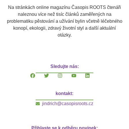
Na stránkách online magazínu Časopis ROOTS čtenáři
naleznou více než tisíc článků zaměřených na
problematiku pěstování a užívání bylin včetně léčebného
konopí, ekologii, zdravý životní styl a další aktuální
otázky.
Sledujte nás:
kontakt:
jindrich@casopisroots.cz
Přihlaste se k odběru novinek: