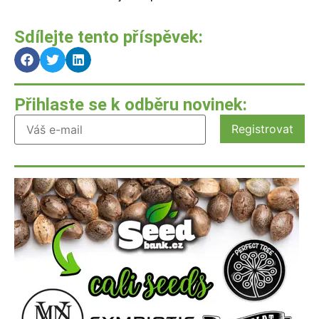
Sdílejte tento příspěvek:
Přihlaste se k odběru novinek: