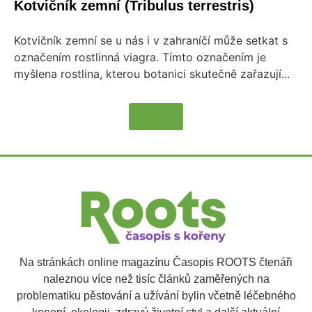
Kotvičník zemní (Tribulus terrestris)
Kotvičník zemní se u nás i v zahraníčí může setkat s
označením rostlinná viagra. Tímto označením je
myšlena rostlina, kterou botanici skutečně zařazují...
Více
Na stránkách online magazínu Časopis ROOTS čtenáři
naleznou více než tisíc článků zaměřených na
problematiku pěstování a užívání bylin včetně léčebného