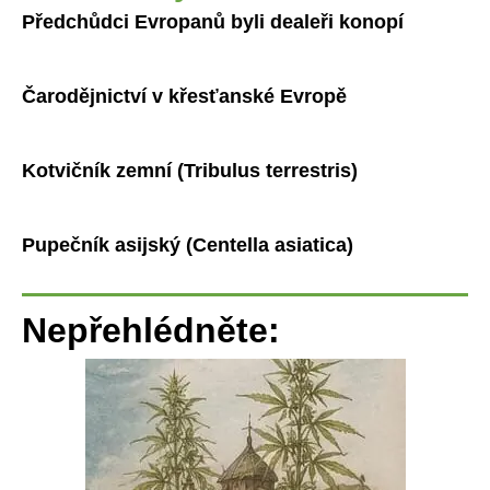
Předchůdci Evropanů byli dealeři konopí
Čarodějnictví v křesťanské Evropě
Kotvičník zemní (Tribulus terrestris)
Pupečník asijský (Centella asiatica)
Nepřehlédněte: