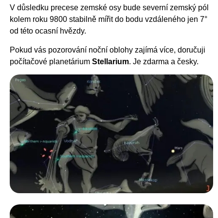
V důsledku precese zemské osy bude severní zemský pól
kolem roku 9800 stabilně mířit do bodu vzdáleného jen 7°
od této ocasní hvězdy.
Pokud vás pozorování noční oblohy zajímá více, doručuji
počítačové planetárium
Stellarium
. Je zdarma a česky.