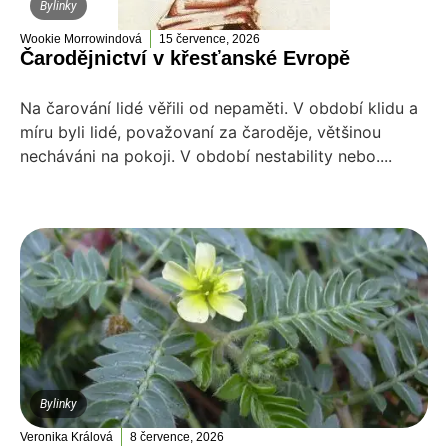
Bylinky
Wookie Morrowindová
15 července, 2026
Čarodějnictví v křesťanské Evropě
Na čarování lidé věřili od nepaměti. V období klidu a
míru byli lidé, považovaní za čaroděje, většinou
necháváni na pokoji. V období nestability nebo....
Bylinky
Veronika Králová
8 července, 2026