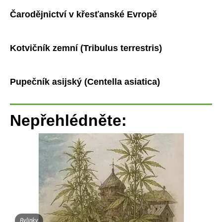
Čarodějnictví v křesťanské Evropě
Kotvičník zemní (Tribulus terrestris)
Pupečník asijský (Centella asiatica)
Nepřehlédněte:
Bylinky