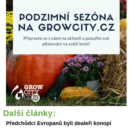
Další články:
Předchůdci Evropanů byli dealeři konopí