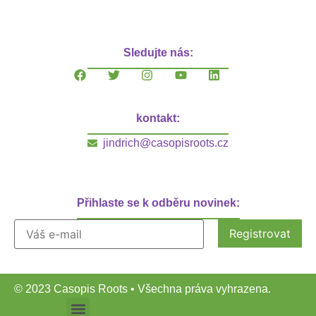
Sledujte nás:
kontakt:
jindrich@casopisroots.cz
Přihlaste se k odběru novinek:
© 2023 Casopis Roots • Všechna práva vyhrazena.