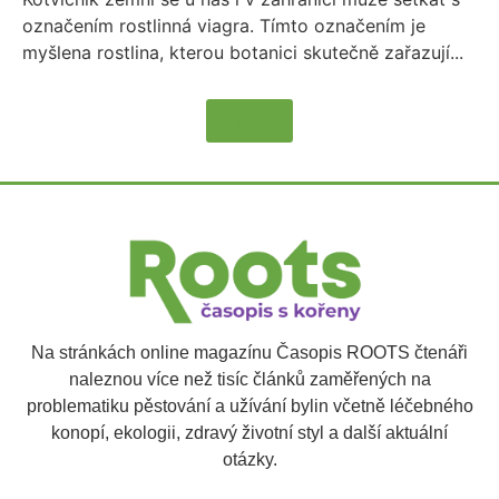
označením rostlinná viagra. Tímto označením je
myšlena rostlina, kterou botanici skutečně zařazují...
Více
Na stránkách online magazínu Časopis ROOTS čtenáři
naleznou více než tisíc článků zaměřených na
problematiku pěstování a užívání bylin včetně léčebného
konopí, ekologii, zdravý životní styl a další aktuální
otázky.