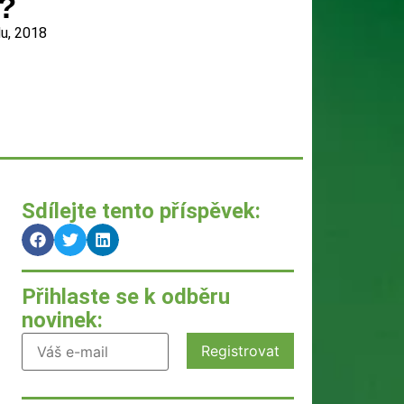
v?
du, 2018
Sdílejte tento příspěvek:
Přihlaste se k odběru
novinek: