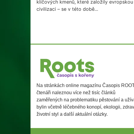
klíčových kmenů, které založily evropskou
civilizaci – se v této době...
Na stránkách online magazínu Časopis ROO
čtenáři naleznou více než tisíc článků
zaměřených na problematiku pěstování a užív
bylin včetně léčebného konopí, ekologii, zdra
životní styl a další aktuální otázky.