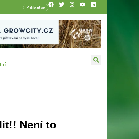
Přihlásit se
tní
t!! Není to