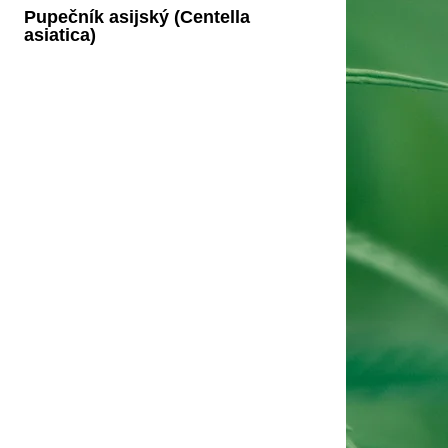
Pupečník asijský (Centella
asiatica)