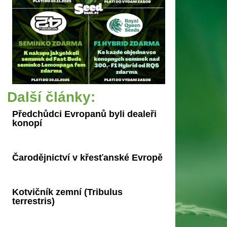
Další články:
Předchůdci Evropanů byli dealeři
konopí
Čarodějnictví v křesťanské Evropě
Kotvičník zemní (Tribulus
terrestris)