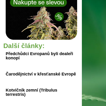
Další články:
Předchůdci Evropanů byli dealeři
konopí
Čarodějnictví v křesťanské Evropě
Kotvičník zemní (Tribulus
terrestris)