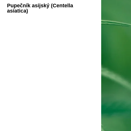
Pupečník asijský (Centella
asiatica)