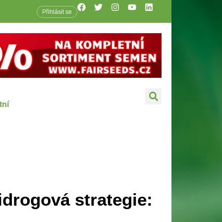
Přihlásit se
tní
idrogová strategie: