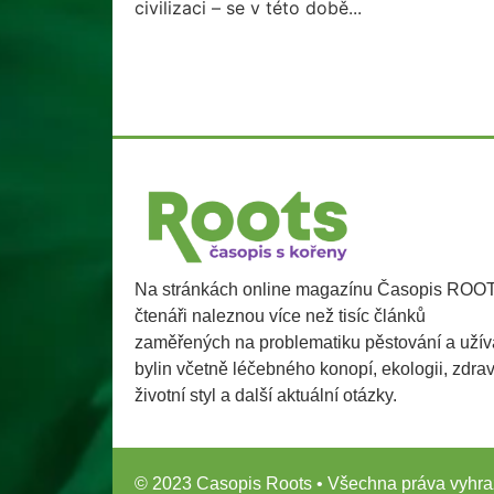
civilizaci – se v této době...
Na stránkách online magazínu Časopis ROO
čtenáři naleznou více než tisíc článků
zaměřených na problematiku pěstování a užív
bylin včetně léčebného konopí, ekologii, zdra
životní styl a další aktuální otázky.
© 2023 Casopis Roots • Všechna práva vyhra