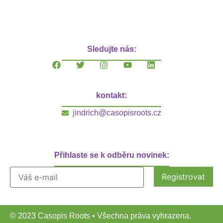
Sledujte nás:
kontakt:
jindrich@casopisroots.cz
Přihlaste se k odběru novinek:
© 2023 Casopis Roots • Všechna práva vyhrazena.