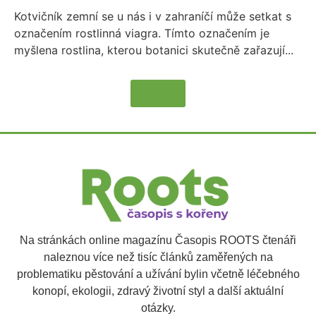
Kotvičník zemní se u nás i v zahraníčí může setkat s
označením rostlinná viagra. Tímto označením je
myšlena rostlina, kterou botanici skutečně zařazují...
Více
Na stránkách online magazínu Časopis ROOTS čtenáři
naleznou více než tisíc článků zaměřených na
problematiku pěstování a užívání bylin včetně léčebného
konopí, ekologii, zdravý životní styl a další aktuální
otázky.