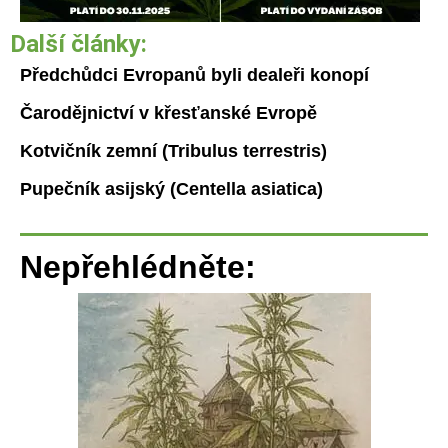
Další články:
Předchůdci Evropanů byli dealeři konopí
Čarodějnictví v křesťanské Evropě
Kotvičník zemní (Tribulus terrestris)
Pupečník asijský (Centella asiatica)
Nepřehlédněte: