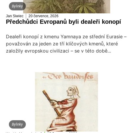
Bylinky
Jan Siwiec
20 července, 2026
Předchůdci Evropanů byli dealeři konopí
Dealeři konopí z kmenu Yamnaya ze střední Eurasie –
považován za jeden ze tří klíčových kmenů, které
založily evropskou civilizaci – se v této době...
Bylinky