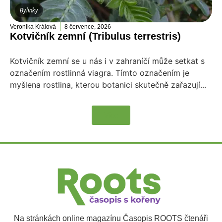
Bylinky
Veronika Králová
8 července, 2026
Kotvičník zemní (Tribulus terrestris)
Kotvičník zemní se u nás i v zahraníčí může setkat s
označením rostlinná viagra. Tímto označením je
myšlena rostlina, kterou botanici skutečně zařazují...
Více
Na stránkách online magazínu Časopis ROOTS čtenáři