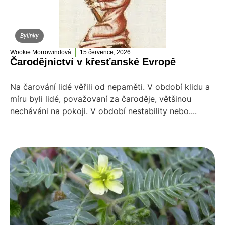
Bylinky
Wookie Morrowindová
15 července, 2026
Čarodějnictví v křesťanské Evropě
Na čarování lidé věřili od nepaměti. V období klidu a
míru byli lidé, považovaní za čaroděje, většinou
necháváni na pokoji. V období nestability nebo....