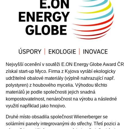
Nejvyšší ocenění v soutěži E.ON Energy Globe Award ČR
získal start-up Myco. Firma z Kyjova vyrábí ekologicky
udržitelné obalové materiály (výplně nahrazující např.
polystyren) z houbového mycelia. Výhodou těchto
materiálů je podle společnosti jejich snadná
kompostovatelnost, nenáročnost na výrobu a následné
využití například jako hnojivo.
Druhé místo obsadila společnost Wienerberger se
solárními panely integrovanými do střechy. Třetí pozici a