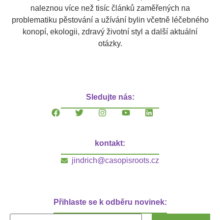
naleznou více než tisíc článků zaměřených na
problematiku pěstování a užívání bylin včetně léčebného
konopí, ekologii, zdravý životní styl a další aktuální
otázky.
Sledujte nás:
kontakt:
jindrich@casopisroots.cz
Přihlaste se k odběru novinek: