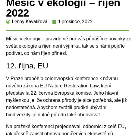
Měsíc v ekologii – říjen
2022
Lenny Kavalířová
1 prosince, 2022
Měsíc v ekologii – pravidelně pro vás přinášíme novinky ze
světa ekologie a říjen není výjimka, tak se s námi pojďte
podívat, co nám říjen přinesl.
12. října, EU
V Praze proběhla celoevropská konference k návrhu
nového zákona EU Nature Restoration Law, který
představila 22. června Evropská komise. Jeho hlavní
myšlenkou je, že ochrana přírody je sice potřebná, ale již
nedostatečná. Abychom zvrátili prudké ubývání
biodiverzity, je nutné přírodu také obnovovat.
Na pražské konferenci projednávali odborníci z celé EU,
jak přesně zajistit obnovu poničených ekosystémů –