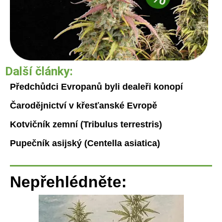
Další články:
Předchůdci Evropanů byli dealeři konopí
Čarodějnictví v křesťanské Evropě
Kotvičník zemní (Tribulus terrestris)
Pupečník asijský (Centella asiatica)
Nepřehlédněte: