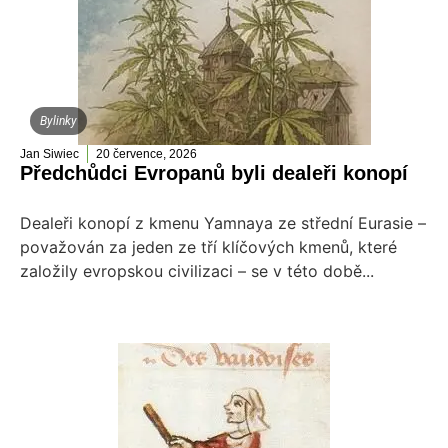
Bylinky
Jan Siwiec
20 července, 2026
Předchůdci Evropanů byli dealeři konopí
Dealeři konopí z kmenu Yamnaya ze střední Eurasie –
považován za jeden ze tří klíčových kmenů, které
založily evropskou civilizaci – se v této době...