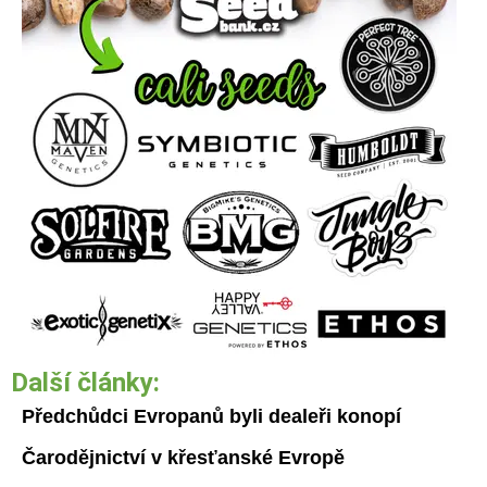
Další články:
Předchůdci Evropanů byli dealeři konopí
Čarodějnictví v křesťanské Evropě