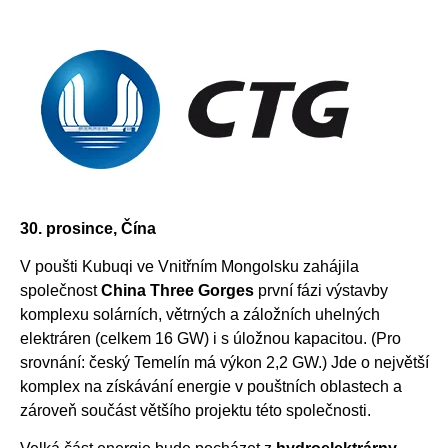
30. prosince, Čína
V poušti Kubuqi ve Vnitřním Mongolsku zahájila
společnost
China Three Gorges
první fázi výstavby
komplexu solárních, větrných a záložních uhelných
elektráren (celkem 16 GW) i s úložnou kapacitou. (Pro
srovnání: český Temelín má výkon 2,2 GW.) Jde o největší
komplex na získávání energie v pouštních oblastech a
zároveň součást většího projektu této společnosti.