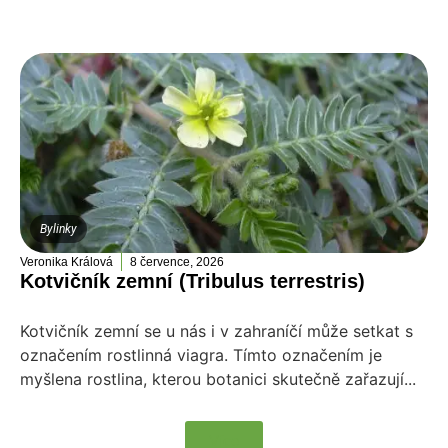
Bylinky
Veronika Králová
8 července, 2026
Kotvičník zemní (Tribulus terrestris)
Kotvičník zemní se u nás i v zahraníčí může setkat s
označením rostlinná viagra. Tímto označením je
myšlena rostlina, kterou botanici skutečně zařazují...
Více