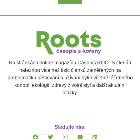
Na stránkách online magazínu Časopis ROOTS čtenáři
naleznou více než tisíc článků zaměřených na
problematiku pěstování a užívání bylin včetně léčebného
konopí, ekologii, zdravý životní styl a další aktuální
otázky.
Sledujte nás: