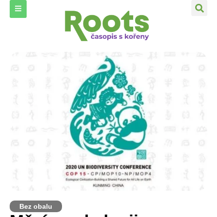
Bez obalu