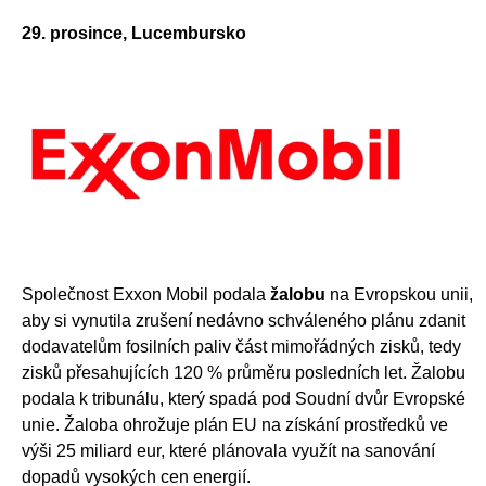
29. prosince, Lucembursko
Společnost Exxon Mobil podala
žalobu
na Evropskou unii,
aby si vynutila zrušení nedávno schváleného plánu zdanit
dodavatelům fosilních paliv část mimořádných zisků, tedy
zisků přesahujících 120 % průměru posledních let. Žalobu
podala k tribunálu, který spadá pod Soudní dvůr Evropské
unie. Žaloba ohrožuje plán EU na získání prostředků ve
výši 25 miliard eur, které plánovala využít na sanování
dopadů vysokých cen energií.