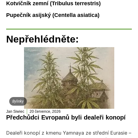
Kotvičník zemní (Tribulus terrestris)
Pupečník asijský (Centella asiatica)
Nepřehlédněte:
Bylinky
Jan Siwiec
20 července, 2026
Předchůdci Evropanů byli dealeři konopí
Dealeři konopí z kmenu Yamnaya ze střední Eurasie –