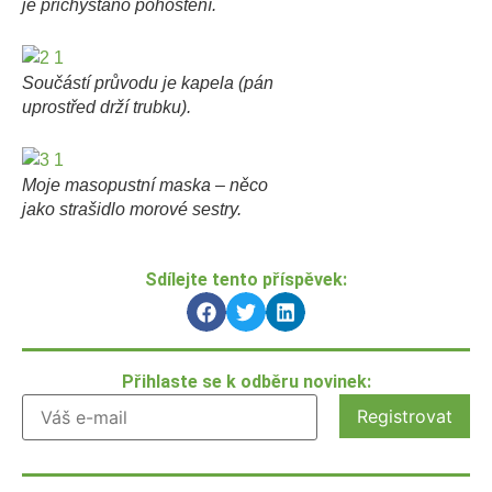
je přichystáno pohoštění.
Součástí průvodu je kapela (pán
uprostřed drží trubku).
Moje masopustní maska – něco
jako strašidlo morové sestry.
Sdílejte tento příspěvek:
Přihlaste se k odběru novinek: