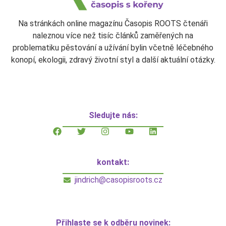
Na stránkách online magazínu Časopis ROOTS čtenáři
naleznou více než tisíc článků zaměřených na
problematiku pěstování a užívání bylin včetně léčebného
konopí, ekologii, zdravý životní styl a další aktuální otázky.
Sledujte nás:
kontakt:
jindrich@casopisroots.cz
Přihlaste se k odběru novinek: