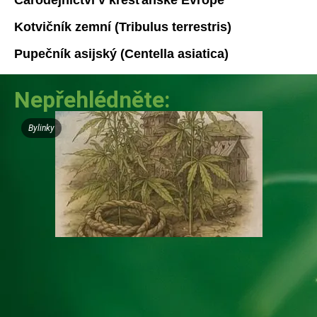
Kotvičník zemní (Tribulus terrestris)
Pupečník asijský (Centella asiatica)
Nepřehlédněte:
Bylinky