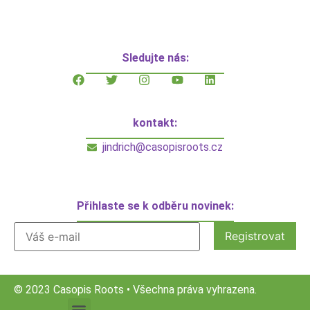
Sledujte nás:
kontakt:
jindrich@casopisroots.cz
Přihlaste se k odběru novinek:
© 2023 Casopis Roots • Všechna práva vyhrazena.