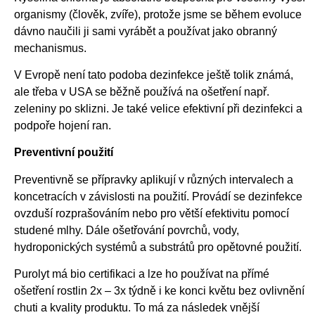
organismy (člověk, zvíře), protože jsme se během evoluce
dávno naučili ji sami vyrábět a používat jako obranný
mechanismus.
V Evropě není tato podoba dezinfekce ještě tolik známá,
ale třeba v USA se běžně používá na ošetření např.
zeleniny po sklizni. Je také velice efektivní při dezinfekci a
podpoře hojení ran.
Preventivní použití
Preventivně se přípravky aplikují v různých intervalech a
koncetracích v závislosti na použití. Provádí se dezinfekce
ovzduší rozprašováním nebo pro větší efektivitu pomocí
studené mlhy. Dále ošetřování povrchů, vody,
hydroponických systémů a substrátů pro opětovné použití.
Purolyt má bio certifikaci a lze ho používat na přímé
ošetření rostlin 2x – 3x týdně i ke konci květu bez ovlivnění
chuti a kvality produktu. To má za následek vnější