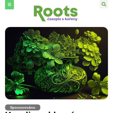
Sponzorováno