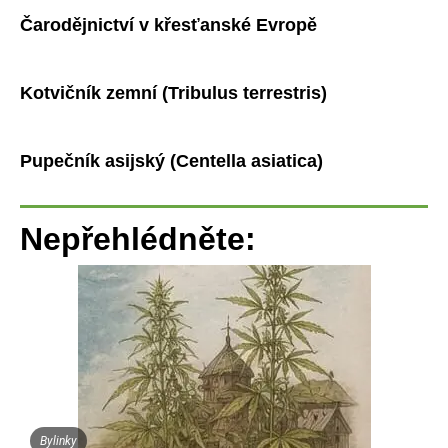
Čarodějnictví v křesťanské Evropě
Kotvičník zemní (Tribulus terrestris)
Pupečník asijský (Centella asiatica)
Nepřehlédněte:
Bylinky