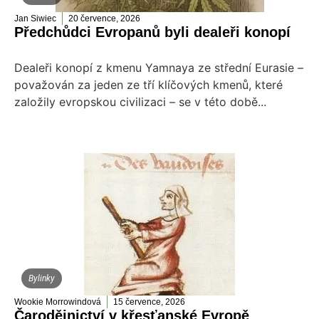
Jan Siwiec
20 července, 2026
Předchůdci Evropanů byli dealeři konopí
Dealeři konopí z kmenu Yamnaya ze střední Eurasie –
považován za jeden ze tří klíčových kmenů, které
založily evropskou civilizaci – se v této době...
Bylinky
Wookie Morrowindová
15 července, 2026
Čarodějnictví v křesťanské Evropě