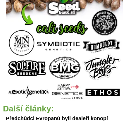
Další články:
Předchůdci Evropanů byli dealeři konopí