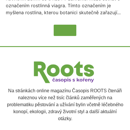
označením rostlinná viagra. Tímto označením je
myšlena rostlina, kterou botanici skutečně zařazují...
Více
Na stránkách online magazínu Časopis ROOTS čtenáři
naleznou více než tisíc článků zaměřených na
problematiku pěstování a užívání bylin včetně léčebného
konopí, ekologii, zdravý životní styl a další aktuální
otázky.