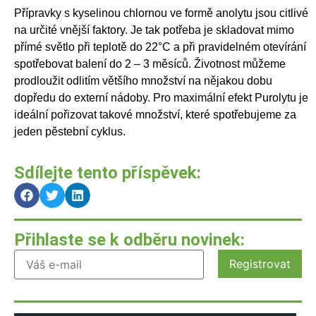
Přípravky s kyselinou chlornou ve formě anolytu jsou citlivé
na určité vnější faktory. Je tak potřeba je skladovat mimo
přímé světlo při teplotě do 22°C a při pravidelném otevírání
spotřebovat balení do 2 – 3 měsíců. Životnost můžeme
prodloužit odlitím většího množství na nějakou dobu
dopředu do externí nádoby. Pro maximální efekt Purolytu je
ideální pořizovat takové množství, které spotřebujeme za
jeden pěstební cyklus.
Sdílejte tento příspěvek:
Přihlaste se k odběru novinek: