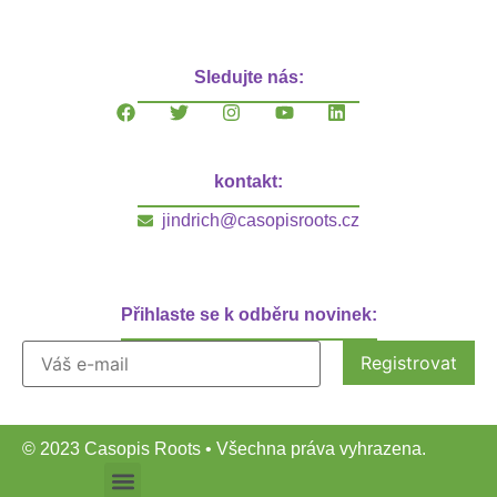
Sledujte nás:
kontakt:
jindrich@casopisroots.cz
Přihlaste se k odběru novinek:
© 2023 Casopis Roots • Všechna práva vyhrazena.