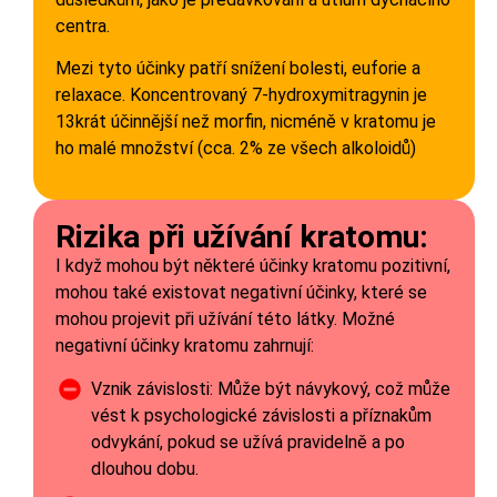
centra.
Mezi tyto účinky patří snížení bolesti, euforie a
relaxace. Koncentrovaný 7-hydroxymitragynin je
13krát účinnější než morfin, nicméně v kratomu je
ho malé množství (cca. 2% ze všech alkoloidů)
Rizika při užívání kratomu:
I když mohou být některé účinky kratomu pozitivní,
mohou také existovat negativní účinky, které se
mohou projevit při užívání této látky. Možné
negativní účinky kratomu zahrnují:
Vznik závislosti: Může být návykový, což může
vést k psychologické závislosti a příznakům
odvykání, pokud se užívá pravidelně a po
dlouhou dobu.