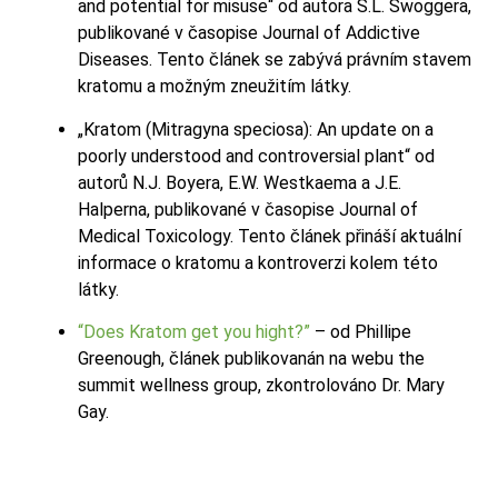
and potential for misuse“ od autora S.L. Swoggera,
publikované v časopise Journal of Addictive
Diseases. Tento článek se zabývá právním stavem
kratomu a možným zneužitím látky.
„Kratom (Mitragyna speciosa): An update on a
poorly understood and controversial plant“ od
autorů N.J. Boyera, E.W. Westkaema a J.E.
Halperna, publikované v časopise Journal of
Medical Toxicology. Tento článek přináší aktuální
informace o kratomu a kontroverzi kolem této
látky.
“Does Kratom get you hight?”
– od Phillipe
Greenough, článek publikovanán na webu the
summit wellness group, zkontrolováno Dr. Mary
Gay.