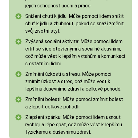
jejich schopnost učení a práce.
Snížení chuti k jídlu: Může pomoci lidem snížit
chuť k jídlu a zhubnout, pokud se snaží změnit
svůj životní styl.
Zvýšená sociální aktivita: Může pomoci lidem
cítit se více otevřenými a sociálně aktivními,
což může vést k lepším vztahům a komunikaci
s ostatními lidmi.
Zmírnění úzkosti a stresu: Může pomoci
zmírnit úzkost a stres, což může vést k
lepšímu duševnímu zdraví a celkové pohodě.
Zmírnění bolesti: Může pomoci zmírnit bolest
a zlepšit celkové pohodlí.
Zlepšení spánku: Může pomoci lidem usnout
rychleji a lépe spát, což může vést k lepšímu
fyzickému a duševnímu zdraví.