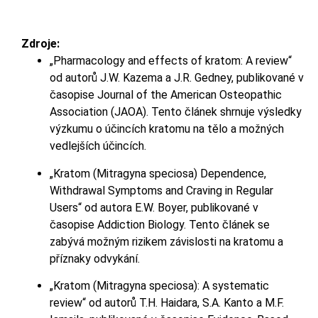
Zdroje:
„Pharmacology and effects of kratom: A review“
od autorů J.W. Kazema a J.R. Gedney, publikované v
časopise Journal of the American Osteopathic
Association (JAOA). Tento článek shrnuje výsledky
výzkumu o účincích kratomu na tělo a možných
vedlejších účincích.
„Kratom (Mitragyna speciosa) Dependence,
Withdrawal Symptoms and Craving in Regular
Users“ od autora E.W. Boyer, publikované v
časopise Addiction Biology. Tento článek se
zabývá možným rizikem závislosti na kratomu a
příznaky odvykání.
„Kratom (Mitragyna speciosa): A systematic
review“ od autorů T.H. Haidara, S.A. Kanto a M.F.