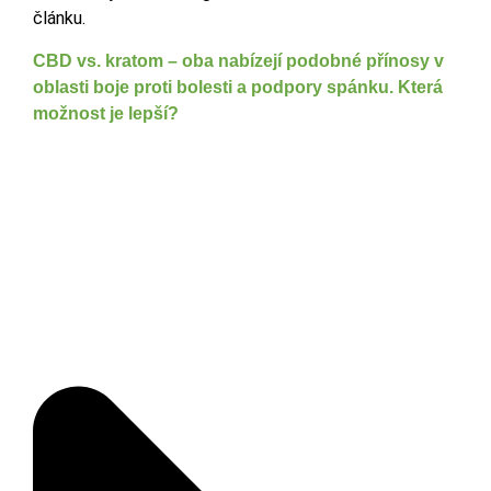
článku.
CBD vs. kratom – oba nabízejí podobné přínosy v
oblasti boje proti bolesti a podpory spánku. Která
možnost je lepší?