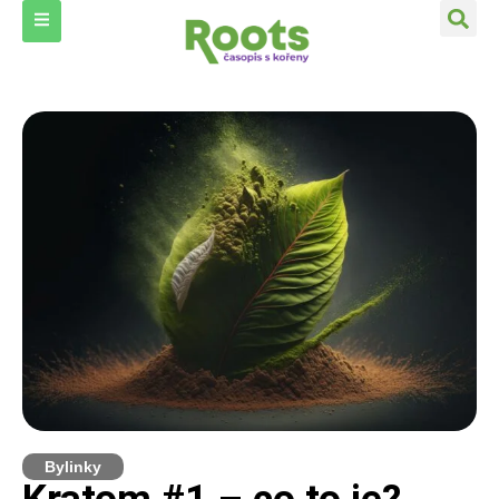
Bylinky