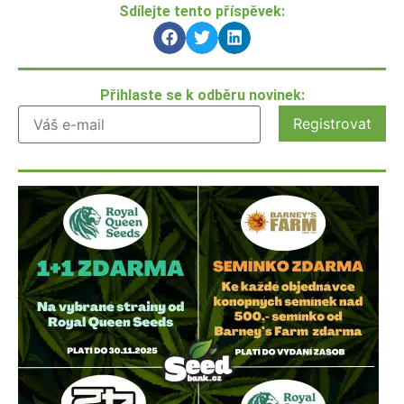
Sdílejte tento příspěvek:
Přihlaste se k odběru novinek: