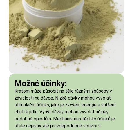
Možné účinky:
Kratom může působit na tělo různými způsoby v
závislosti na dávce. Nízké dávky mohou vyvolat
stimulační účinky, jako je zvýšení energie a snížení
chuti k jídlu. Vyšší dávky mohou vyvolat účinky
podobné ópiodům. Mechanismus těchto účinků je
stále nejasný, ale pravděpodobně souvisí s