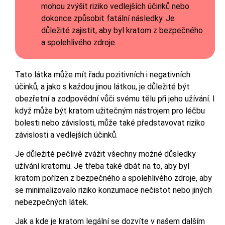
mohou zvýšit riziko vedlejších účinků nebo
dokonce způsobit fatální následky. Je
důležité zajistit, aby byl kratom z bezpečného
a spolehlivého zdroje.
Tato látka může mít řadu pozitivních i negativních
účinků, a jako s každou jinou látkou, je důležité být
obezřetní a zodpovědní vůči svému tělu při jeho užívání. I
když může být kratom užitečným nástrojem pro léčbu
bolesti nebo závislosti, může také představovat riziko
závislosti a vedlejších účinků.
Je důležité pečlivě zvážit všechny možné důsledky
užívání kratomu. Je třeba také dbát na to, aby byl
kratom pořízen z bezpečného a spolehlivého zdroje, aby
se minimalizovalo riziko konzumace nečistot nebo jiných
nebezpečných látek.
Jak a kde je kratom legální se dozvíte v našem dalším