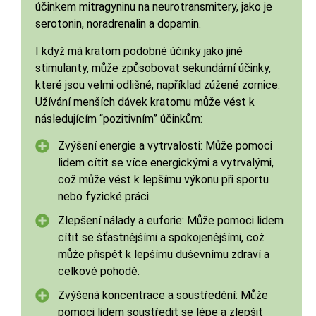
účinkem mitragyninu na neurotransmitery, jako je
serotonin, noradrenalin a dopamin.
I když má kratom podobné účinky jako jiné
stimulanty, může způsobovat sekundární účinky,
které jsou velmi odlišné, například zúžené zornice.
Užívání menších dávek kratomu může vést k
následujícím “pozitivním” účinkům:
Zvýšení energie a vytrvalosti: Může pomoci
lidem cítit se více energickými a vytrvalými,
což může vést k lepšímu výkonu při sportu
nebo fyzické práci.
Zlepšení nálady a euforie: Může pomoci lidem
cítit se šťastnějšími a spokojenějšími, což
může přispět k lepšímu duševnímu zdraví a
celkové pohodě.
Zvýšená koncentrace a soustředění: Může
pomoci lidem soustředit se lépe a zlepšit