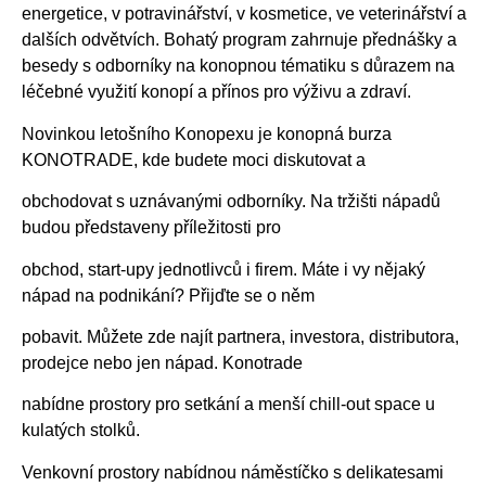
energetice, v potravinářství, v kosmetice, ve veterinářství a
dalších odvětvích. Bohatý program zahrnuje přednášky a
besedy s odborníky na konopnou tématiku s důrazem na
léčebné využití konopí a přínos pro výživu a zdraví.
Novinkou letošního Konopexu je konopná burza
KONOTRADE, kde budete moci diskutovat a
obchodovat s uznávanými odborníky. Na tržišti nápadů
budou představeny příležitosti pro
obchod, start-upy jednotlivců i firem. Máte i vy nějaký
nápad na podnikání? Přijďte se o něm
pobavit. Můžete zde najít partnera, investora, distributora,
prodejce nebo jen nápad. Konotrade
nabídne prostory pro setkání a menší chill-out space u
kulatých stolků.
Venkovní prostory nabídnou náměstíčko s delikatesami