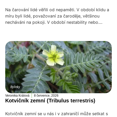
Na čarování lidé věřili od nepaměti. V období klidu a
míru byli lidé, považovaní za čaroděje, většinou
necháváni na pokoji. V období nestability nebo....
Bylinky
Veronika Králová
8 července, 2026
Kotvičník zemní (Tribulus terrestris)
Kotvičník zemní se u nás i v zahraníčí může setkat s