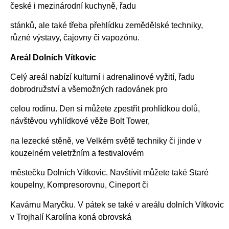
české i mezinárodní kuchyně, řadu
stánků, ale také třeba přehlídku zemědělské techniky,
různé výstavy, čajovny či vapozónu.
Areál Dolních Vítkovic
Celý areál nabízí kulturní i adrenalinové vyžití, řadu
dobrodružství a všemožných radovánek pro
celou rodinu. Den si můžete zpestřit prohlídkou dolů,
návštěvou vyhlídkové věže Bolt Tower,
na lezecké stěně, ve Velkém světě techniky či jinde v
kouzelném veletržním a festivalovém
městečku Dolních Vítkovic. Navštívit můžete také Staré
koupelny, Kompresorovnu, Cineport či
Kavárnu Maryčku. V pátek se také v areálu dolních Vítkovic
v Trojhalí Karolína koná obrovská