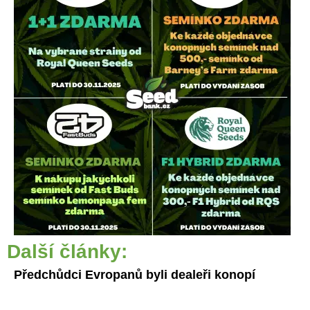
Další články:
Předchůdci Evropanů byli dealeři konopí