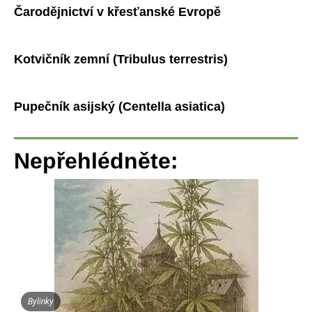
Čarodějnictví v křesťanské Evropě
Kotvičník zemní (Tribulus terrestris)
Pupečník asijský (Centella asiatica)
Nepřehlédněte:
Bylinky