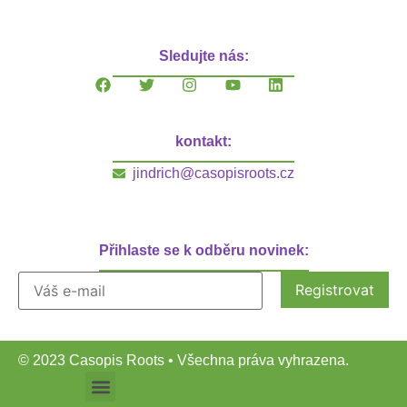
Sledujte nás:
kontakt:
jindrich@casopisroots.cz
Přihlaste se k odběru novinek:
© 2023 Casopis Roots • Všechna práva vyhrazena.