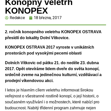
Konopný veletrh
KONOPEX
Redakce
18 března, 2017
2. ročník konopného veletrhu KONOPEX OSTRAVA
přesídlí do lokality Dolní Vítkovice.
KONOPEX OSTRAVA 2017 vyroste v unikátních
prostorách pod vysokými pecemi oblasti
Dolních Vítkovic od pátku 21. do neděle 23. dubna
2017. Opět otevíráme lidem dveře do světa konopí,
srdečně zveme na jedinečnou kulturní, vzdělávací a
prodejní víkendovou akci.
I letos je hlavním cílem veletrhu informovat širokou
veřejnost o všestranné rostlině konopí, o její historii, o
současném využívání i o možnostech, které nabízí pro
budoucnost. Nabitý třídenní program zahrnuje nejen