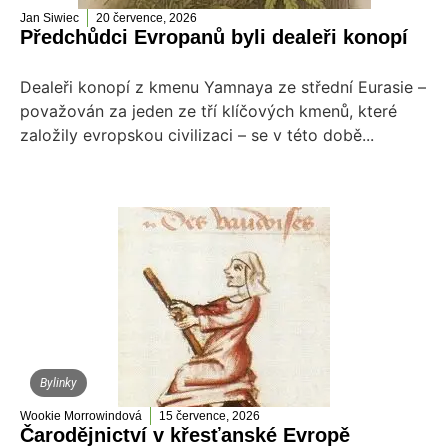
Jan Siwiec
20 července, 2026
Předchůdci Evropanů byli dealeři konopí
Dealeři konopí z kmenu Yamnaya ze střední Eurasie –
považován za jeden ze tří klíčových kmenů, které
založily evropskou civilizaci – se v této době...
Bylinky
Wookie Morrowindová
15 července, 2026
Čarodějnictví v křesťanské Evropě