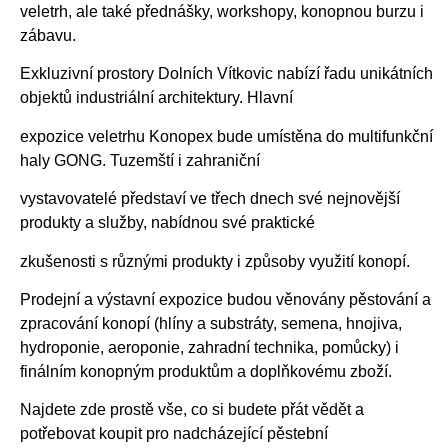
veletrh, ale také přednášky, workshopy, konopnou burzu i
zábavu.
Exkluzivní prostory Dolních Vítkovic nabízí řadu unikátních
objektů industriální architektury. Hlavní
expozice veletrhu Konopex bude umístěna do multifunkční
haly GONG. Tuzemští i zahraniční
vystavovatelé představí ve třech dnech své nejnovější
produkty a služby, nabídnou své praktické
zkušenosti s různými produkty i způsoby využití konopí.
Prodejní a výstavní expozice budou věnovány pěstování a
zpracování konopí (hlíny a substráty, semena, hnojiva,
hydroponie, aeroponie, zahradní technika, pomůcky) i
finálním konopným produktům a doplňkovému zboží.
Najdete zde prostě vše, co si budete přát vědět a
potřebovat koupit pro nadcházející pěstební