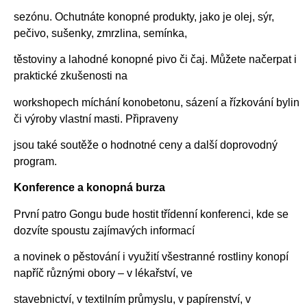
sezónu. Ochutnáte konopné produkty, jako je olej, sýr,
pečivo, sušenky, zmrzlina, semínka,
těstoviny a lahodné konopné pivo či čaj. Můžete načerpat i
praktické zkušenosti na
workshopech míchání konobetonu, sázení a řízkování bylin
či výroby vlastní masti. Připraveny
jsou také soutěže o hodnotné ceny a další doprovodný
program.
Konference a konopná burza
První patro Gongu bude hostit třídenní konferenci, kde se
dozvíte spoustu zajímavých informací
a novinek o pěstování i využití všestranné rostliny konopí
napříč různými obory – v lékařství, ve
stavebnictví, v textilním průmyslu, v papírenství, v