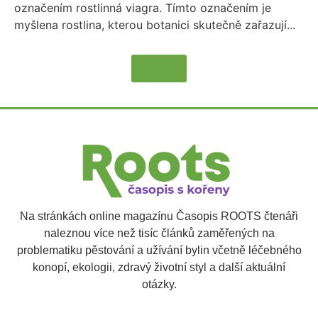
označením rostlinná viagra. Tímto označením je
myšlena rostlina, kterou botanici skutečně zařazují...
Více
Na stránkách online magazínu Časopis ROOTS čtenáři
naleznou více než tisíc článků zaměřených na
problematiku pěstování a užívání bylin včetně léčebného
konopí, ekologii, zdravý životní styl a další aktuální
otázky.