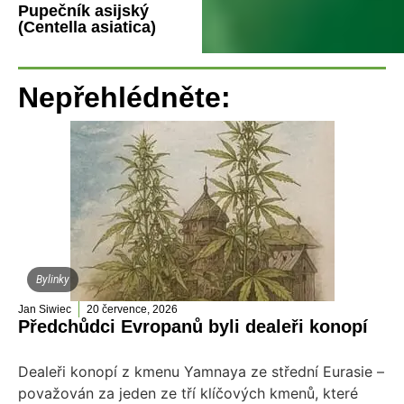
Pupečník asijský
(Centella asiatica)
Nepřehlédněte:
Bylinky
Jan Siwiec
20 července, 2026
Předchůdci Evropanů byli dealeři konopí
Dealeři konopí z kmenu Yamnaya ze střední Eurasie –
považován za jeden ze tří klíčových kmenů, které