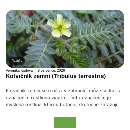
Bylinky
Veronika Králová
8 července, 2026
Kotvičník zemní (Tribulus terrestris)
Kotvičník zemní se u nás i v zahraníčí může setkat s
označením rostlinná viagra. Tímto označením je
myšlena rostlina, kterou botanici skutečně zařazují...
Více