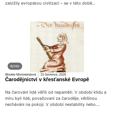
založily evropskou civilizaci – se v této době...
Bylinky
Wookie Morrowindová
15 července, 2026
Čarodějnictví v křesťanské Evropě
Na čarování lidé věřili od nepaměti. V období klidu a
míru byli lidé, považovaní za čaroděje, většinou
necháváni na pokoji. V období nestability nebo....