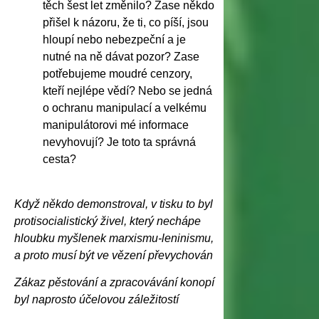
těch šest let změnilo? Zase někdo
přišel k názoru, že ti, co píší, jsou
hloupí nebo nebezpeční a je
nutné na ně dávat pozor? Zase
potřebujeme moudré cenzory,
kteří nejlépe vědí? Nebo se jedná
o ochranu manipulací a velkému
manipulátorovi mé informace
nevyhovují? Je toto ta správná
cesta?
Když někdo demonstroval, v tisku to byl
protisocialistický živel, který nechápe
hloubku myšlenek marxismu-leninismu,
a proto musí být ve vězení převychován
Zákaz pěstování a zpracovávání konopí
byl naprosto účelovou záležitostí