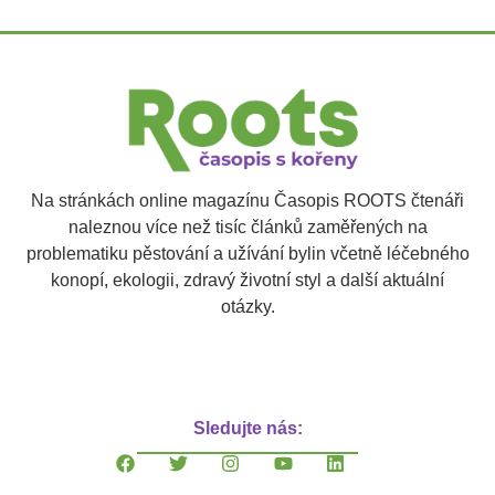
Na stránkách online magazínu Časopis ROOTS čtenáři
naleznou více než tisíc článků zaměřených na
problematiku pěstování a užívání bylin včetně léčebného
konopí, ekologii, zdravý životní styl a další aktuální
otázky.
Sledujte nás: