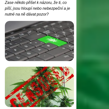
Zase někdo přišel k názoru, že ti, co
píší, jsou hloupí nebo nebezpeční a je
nutné na ně dávat pozor?