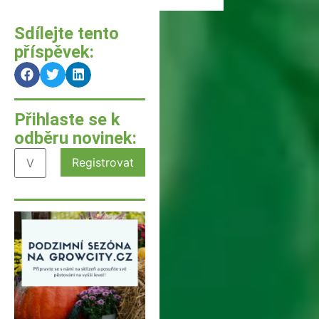
Sdílejte tento
příspěvek:
Přihlaste se k
odběru novinek: