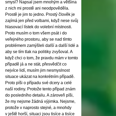
smysl? Napsal jsem mnohým a většina
z nich mi prostě ani neodpověděla.
Prostě je jim to jedno. Prostý člověk je
zajímá jen před volbami, když nese svůj
hlasovací lístek do volební místnosti.
Proto musím o tom všem psát i do
veřejného prostoru, aby se nad tímto
problémem zamýšleli další a další lidé a
aby se tím tlak na politiky zvyšoval. A
když chci o tom, že pravdu mám v tomto
případě já a ne stát, přesvědčit co
nejvíce lidí, musím jim nesmyslnost
situace ukázat na konkrétním případě.
Proto píši o případu své dcery a celé
naší rodiny. Protože tento případ znám
do posledního detailu. A zároveň píši,
že my nejsme žádná výjimka. Nejsme,
protože v naprosto stejné, a mnohdy
v ještě horší, situaci jsou tisíce a tisíce