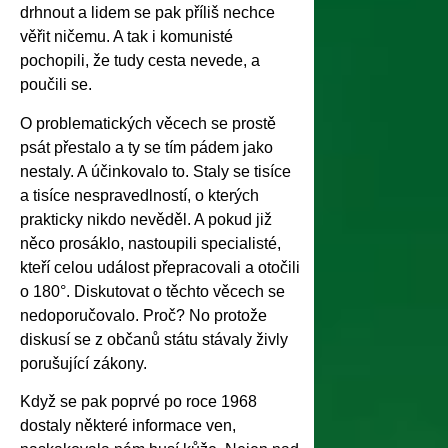
drhnout a lidem se pak příliš nechce
věřit ničemu. A tak i komunisté
pochopili, že tudy cesta nevede, a
poučili se.
O problematických věcech se prostě
psát přestalo a ty se tím pádem jako
nestaly. A účinkovalo to. Staly se tisíce
a tisíce nespravedlností, o kterých
prakticky nikdo nevěděl. A pokud již
něco prosáklo, nastoupili specialisté,
kteří celou událost přepracovali a otočili
o 180°. Diskutovat o těchto věcech se
nedoporučovalo. Proč? No protože
diskusí se z občanů státu stávaly živly
porušující zákony.
Když se pak poprvé po roce 1968
dostaly některé informace ven,