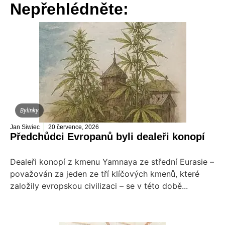
Nepřehlédněte:
Bylinky
Jan Siwiec
20 července, 2026
Předchůdci Evropanů byli dealeři konopí
Dealeři konopí z kmenu Yamnaya ze střední Eurasie –
považován za jeden ze tří klíčových kmenů, které
založily evropskou civilizaci – se v této době...