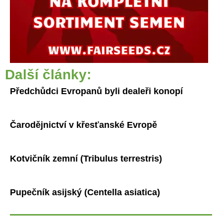
Další články:
Předchůdci Evropanů byli dealeři konopí
Čarodějnictví v křesťanské Evropě
Kotvičník zemní (Tribulus terrestris)
Pupečník asijský (Centella asiatica)