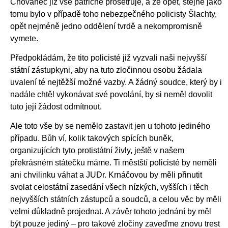
Chovanec již vše patřičně prošetřuje, a že opět, stejně jako
tomu bylo v případě toho nebezpečného policisty Šlachty,
opět nejméně jedno oddělení tvrdě a nekompromisně
vymete.
Předpokládám, že tito policisté již vyzvali naši nejvyšší
státní zástupkyni, aby na tuto zločinnou osobu žádala
uvalení té nejtěžší možné vazby. A žádný soudce, který by i
nadále chtěl vykonávat své povolání, by si neměl dovolit
tuto její žádost odmítnout.
Ale toto vše by se nemělo zastavit jen u tohoto jediného
případu. Bůh ví, kolik takových spících buněk,
organizujících tyto protistátní živly, ještě v našem
překrásném státečku máme. Ti městští policisté by neměli
ani chvilinku váhat a JUDr. Krnáčovou by měli přinutit
svolat celostátní zasedání všech nízkých, vyšších i těch
nejvyšších státních zástupců a soudců, a celou věc by měli
velmi důkladně projednat. A závěr tohoto jednání by měl
být pouze jediný – pro takové zločiny zaveďme znovu trest