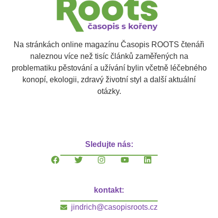
Na stránkách online magazínu Časopis ROOTS čtenáři
naleznou více než tisíc článků zaměřených na
problematiku pěstování a užívání bylin včetně léčebného
konopí, ekologii, zdravý životní styl a další aktuální
otázky.
Sledujte nás:
kontakt:
jindrich@casopisroots.cz