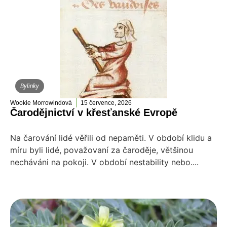
Bylinky
Wookie Morrowindová
15 července, 2026
Čarodějnictví v křesťanské Evropě
Na čarování lidé věřili od nepaměti. V období klidu a
míru byli lidé, považovaní za čaroděje, většinou
necháváni na pokoji. V období nestability nebo....