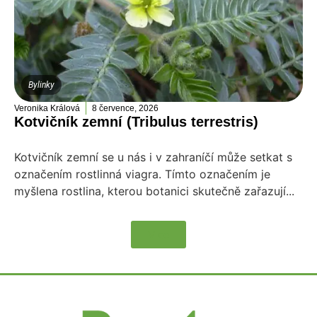
Bylinky
Veronika Králová
8 července, 2026
Kotvičník zemní (Tribulus terrestris)
Kotvičník zemní se u nás i v zahraníčí může setkat s
označením rostlinná viagra. Tímto označením je
myšlena rostlina, kterou botanici skutečně zařazují...
Více