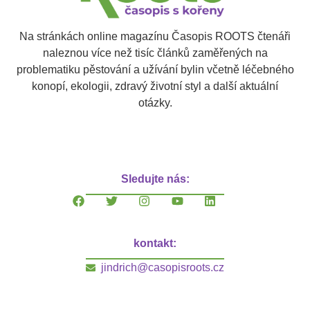
Na stránkách online magazínu Časopis ROOTS čtenáři
naleznou více než tisíc článků zaměřených na
problematiku pěstování a užívání bylin včetně léčebného
konopí, ekologii, zdravý životní styl a další aktuální
otázky.
Sledujte nás:
kontakt:
jindrich@casopisroots.cz