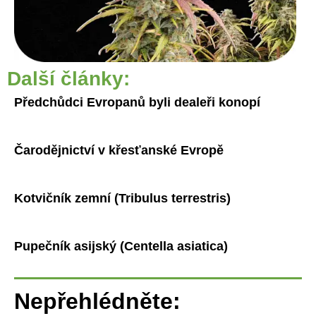
Další články:
Předchůdci Evropanů byli dealeři konopí
Čarodějnictví v křesťanské Evropě
Kotvičník zemní (Tribulus terrestris)
Pupečník asijský (Centella asiatica)
Nepřehlédněte: