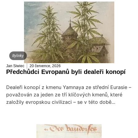
Bylinky
Jan Siwiec
20 července, 2026
Předchůdci Evropanů byli dealeři konopí
Dealeři konopí z kmenu Yamnaya ze střední Eurasie –
považován za jeden ze tří klíčových kmenů, které
založily evropskou civilizaci – se v této době...