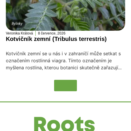
Bylinky
Veronika Králová
8 července, 2026
Kotvičník zemní (Tribulus terrestris)
Kotvičník zemní se u nás i v zahraníčí může setkat s
označením rostlinná viagra. Tímto označením je
myšlena rostlina, kterou botanici skutečně zařazují...
Více