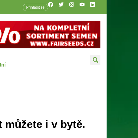
Přihlásit se
tní
můžete i v bytě.