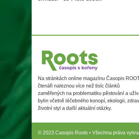
Na stránkách online magazínu Časopis ROO
čtenáři naleznou více než tisíc článků
zaměřených na problematiku pěstování a užív
bylin včetně léčebného konopí, ekologii, zdra
životní styl a další aktuální otázky.
© 2023 Casopis Roots • Všechna práva vyhra