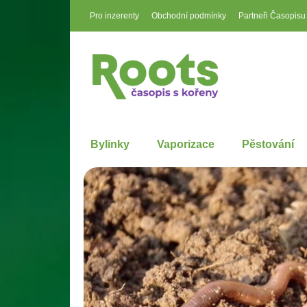
Pro inzerenty
Obchodní podmínky
Partneři Časopisu
Bylinky
Vaporizace
Pěstování