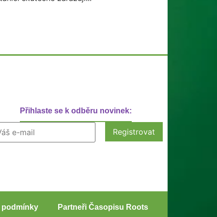
Přihlaste se k odběru novinek:
 podmínky
Partneři Časopisu Roots