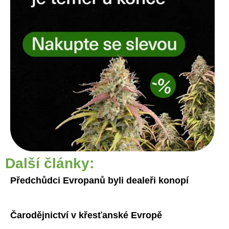
Další články:
Předchůdci Evropanů byli dealeři konopí
Čarodějnictví v křesťanské Evropě