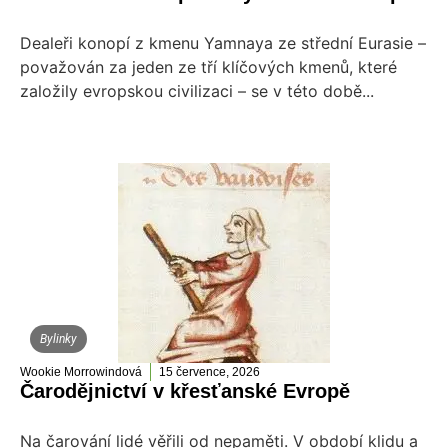
Dealeři konopí z kmenu Yamnaya ze střední Eurasie –
považován za jeden ze tří klíčových kmenů, které
založily evropskou civilizaci – se v této době...
Bylinky
Wookie Morrowindová
15 července, 2026
Čarodějnictví v křesťanské Evropě
Na čarování lidé věřili od nepaměti. V období klidu a