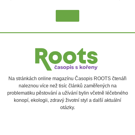
Více
Na stránkách online magazínu Časopis ROOTS čtenáři
naleznou více než tisíc článků zaměřených na
problematiku pěstování a užívání bylin včetně léčebného
konopí, ekologii, zdravý životní styl a další aktuální
otázky.