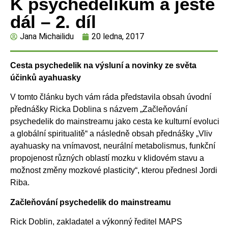
K psychedelikům a ještě
dál – 2. díl
Jana Michailidu
20 ledna, 2017
Cesta psychedelik na výsluní a novinky ze světa
účinků ayahuasky
V tomto článku bych vám ráda představila obsah úvodní
přednášky Ricka Doblina s názvem „Začleňování
psychedelik do mainstreamu jako cesta ke kulturní evoluci
a globální spiritualitě“ a následně obsah přednášky „Vliv
ayahuasky na vnímavost, neurální metabolismus, funkční
propojenost různých oblastí mozku v klidovém stavu a
možnost změny mozkové plasticity“, kterou přednesl Jordi
Riba.
Začleňování psychedelik do mainstreamu
Rick Doblin, zakladatel a výkonný ředitel MAPS