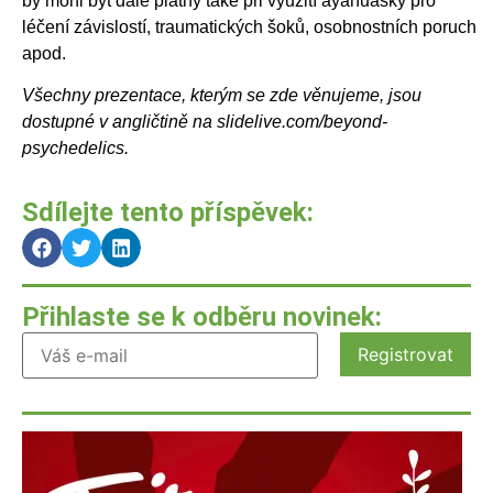
by mohl být dále platný také při využití ayahuasky pro
léčení závislostí, traumatických šoků, osobnostních poruch
apod.
Všechny prezentace, kterým se zde věnujeme, jsou
dostupné v angličtině na slidelive.com/beyond-
psychedelics.
Sdílejte tento příspěvek:
Přihlaste se k odběru novinek: