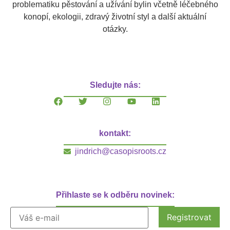
problematiku pěstování a užívání bylin včetně léčebného
konopí, ekologii, zdravý životní styl a další aktuální
otázky.
Sledujte nás:
kontakt:
jindrich@casopisroots.cz
Přihlaste se k odběru novinek: