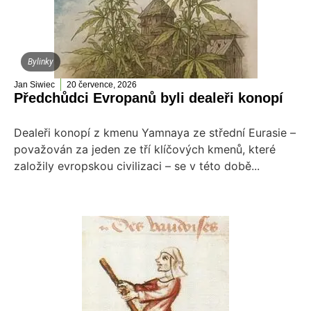
Bylinky
Jan Siwiec
20 července, 2026
Předchůdci Evropanů byli dealeři konopí
Dealeři konopí z kmenu Yamnaya ze střední Eurasie –
považován za jeden ze tří klíčových kmenů, které
založily evropskou civilizaci – se v této době...