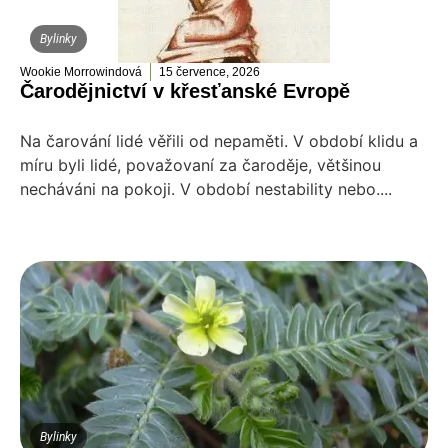
Bylinky
Wookie Morrowindová
15 července, 2026
Čarodějnictví v křesťanské Evropě
Na čarování lidé věřili od nepaměti. V období klidu a
míru byli lidé, považovaní za čaroděje, většinou
necháváni na pokoji. V období nestability nebo....
Bylinky