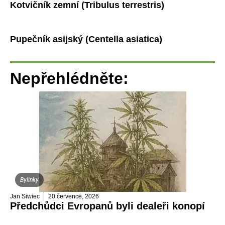
Kotvičník zemní (Tribulus terrestris)
Pupečník asijský (Centella asiatica)
Nepřehlédněte:
Bylinky
Jan Siwiec
20 července, 2026
Předchůdci Evropanů byli dealeři konopí