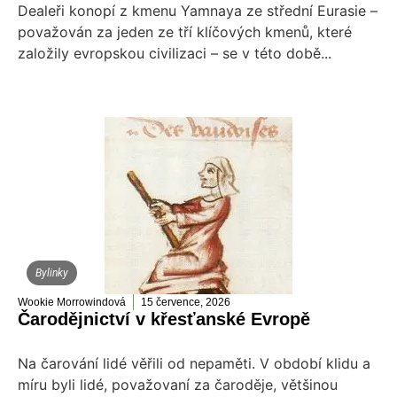
Dealeři konopí z kmenu Yamnaya ze střední Eurasie –
považován za jeden ze tří klíčových kmenů, které
založily evropskou civilizaci – se v této době...
Bylinky
Wookie Morrowindová
15 července, 2026
Čarodějnictví v křesťanské Evropě
Na čarování lidé věřili od nepaměti. V období klidu a
míru byli lidé, považovaní za čaroděje, většinou