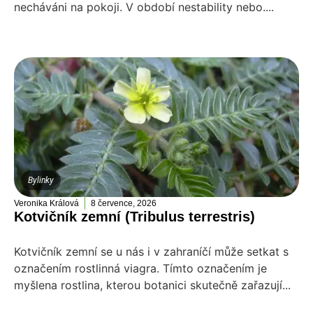
necháváni na pokoji. V období nestability nebo....
Bylinky
Veronika Králová
8 července, 2026
Kotvičník zemní (Tribulus terrestris)
Kotvičník zemní se u nás i v zahraníčí může setkat s
označením rostlinná viagra. Tímto označením je
myšlena rostlina, kterou botanici skutečně zařazují...