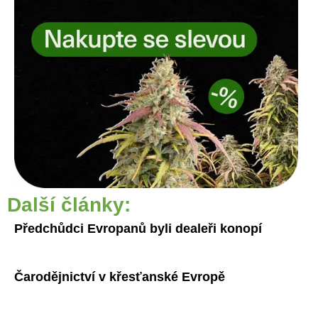
Další články:
Předchůdci Evropanů byli dealeři konopí
Čarodějnictví v křesťanské Evropě