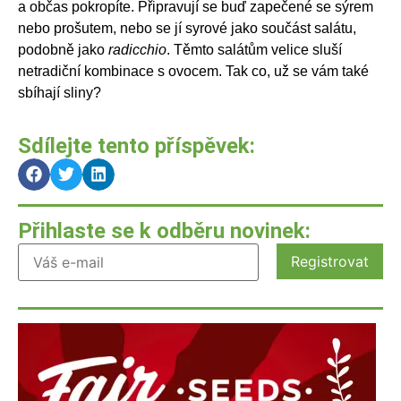
a občas pokropíte. Připravují se buď zapečené se sýrem
nebo prošutem, nebo se jí syrové jako součást salátu,
podobně jako
radicchio
. Těmto salátům velice sluší
netradiční kombinace s ovocem. Tak co, už se vám také
sbíhají sliny?
Sdílejte tento příspěvek:
Přihlaste se k odběru novinek: