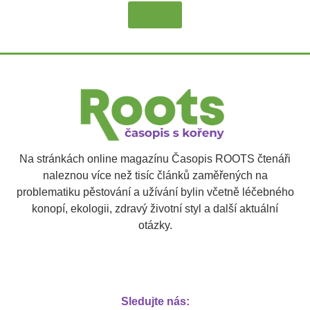
Více
Na stránkách online magazínu Časopis ROOTS čtenáři
naleznou více než tisíc článků zaměřených na
problematiku pěstování a užívání bylin včetně léčebného
konopí, ekologii, zdravý životní styl a další aktuální
otázky.
Sledujte nás: