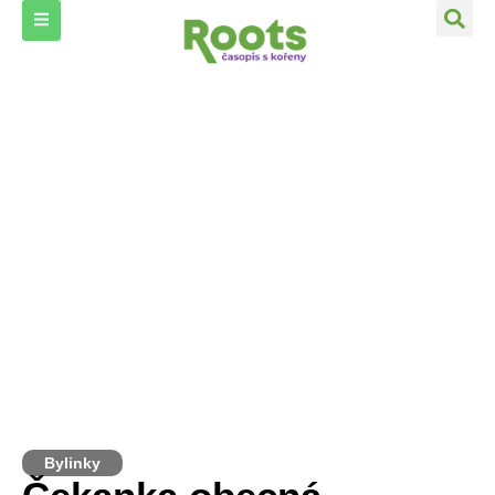
Bylinky