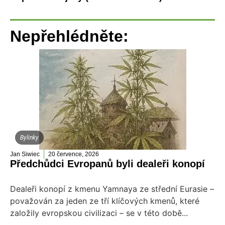
Nepřehlédněte:
Bylinky
Jan Siwiec
20 července, 2026
Předchůdci Evropanů byli dealeři konopí
Dealeři konopí z kmenu Yamnaya ze střední Eurasie –
považován za jeden ze tří klíčových kmenů, které
založily evropskou civilizaci – se v této době...