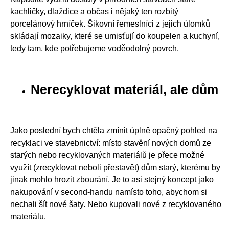
kachličky, dlaždice a občas i nějaký ten rozbitý
porcelánový hrníček. Šikovní řemeslníci z jejich úlomků
skládají mozaiky, které se umisťují do koupelen a kuchyní,
tedy tam, kde potřebujeme voděodolný povrch.
Nerecyklovat materiál, ale dům
Jako poslední bych chtěla zmínit úplně opačný pohled na
recyklaci ve stavebnictví: místo stavění nových domů ze
starých nebo recyklovaných materiálů je přece možné
využít (zrecyklovat neboli přestavět) dům starý, kterému by
jinak mohlo hrozit zbourání. Je to asi stejný koncept jako
nakupování v second-handu namísto toho, abychom si
nechali šít nové šaty. Nebo kupovali nové z recyklovaného
materiálu.