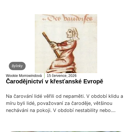
Bylinky
Wookie Morrowindová
15 července, 2026
Čarodějnictví v křesťanské Evropě
Na čarování lidé věřili od nepaměti. V období klidu a
míru byli lidé, považovaní za čaroděje, většinou
necháváni na pokoji. V období nestability nebo....