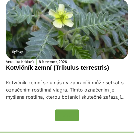
Bylinky
Veronika Králová
8 července, 2026
Kotvičník zemní (Tribulus terrestris)
Kotvičník zemní se u nás i v zahraníčí může setkat s
označením rostlinná viagra. Tímto označením je
myšlena rostlina, kterou botanici skutečně zařazují...
Více