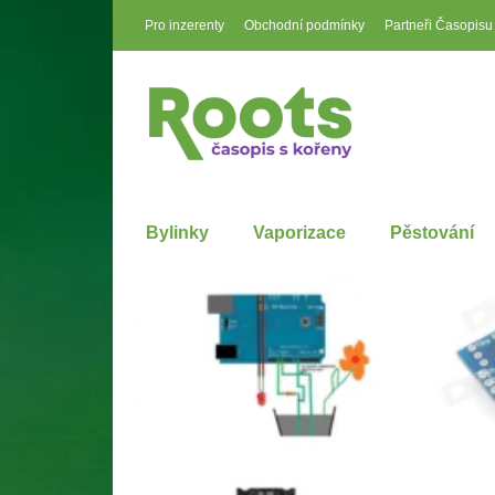
Pro inzerenty
Obchodní podmínky
Partneři Časopisu
Bylinky
Vaporizace
Pěstování