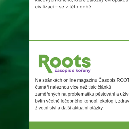
civilizaci – se v této době...
Na stránkách online magazínu Časopis ROO
čtenáři naleznou více než tisíc článků
zaměřených na problematiku pěstování a užív
bylin včetně léčebného konopí, ekologii, zdra
životní styl a další aktuální otázky.