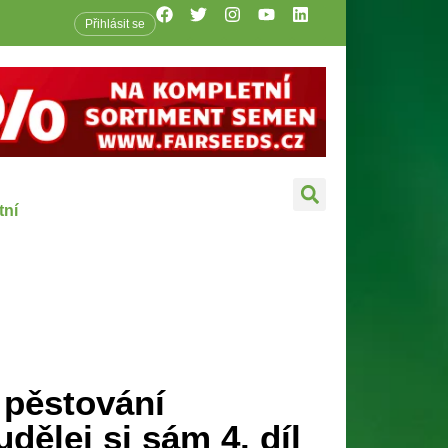
Přihlásit se
tní
 pěstování
dělej si sám 4. díl