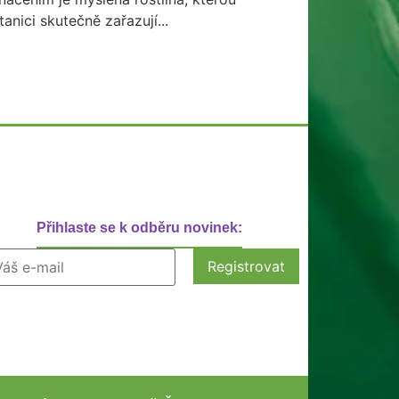
tanici skutečně zařazují...
Přihlaste se k odběru novinek: