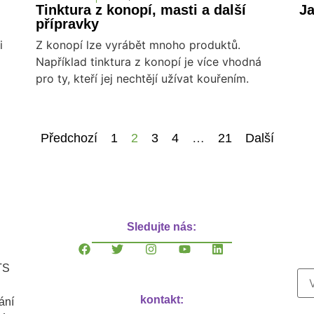
Tinktura z konopí, masti a další
Ja
přípravky
i
Z konopí lze vyrábět mnoho produktů.
Například tinktura z konopí je více vhodná
pro ty, kteří jej nechtějí užívat kouřením.
Předchozí
1
2
3
4
…
21
Další
Sledujte nás:
TS
kontakt:
ání