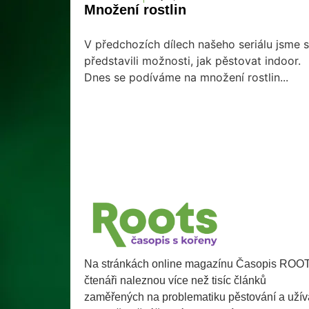
Množení rostlin
V předchozích dílech našeho seriálu jsme s
představili možnosti, jak pěstovat indoor.
Dnes se podíváme na množení rostlin...
Na stránkách online magazínu Časopis ROO
čtenáři naleznou více než tisíc článků
zaměřených na problematiku pěstování a užív