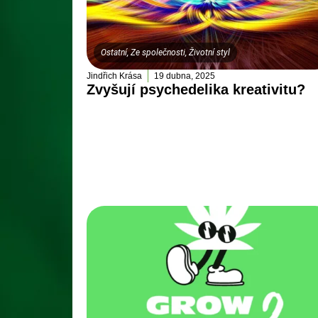
Ostatní
,
Ze společnosti
,
Životní styl
Jindřich Krása
19 dubna, 2025
Zvyšují psychedelika kreativitu?