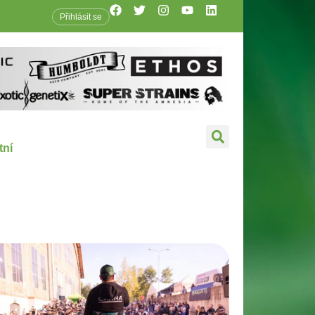
Přihlásit se
tní