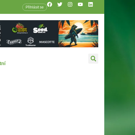
Přihlásit se
tní