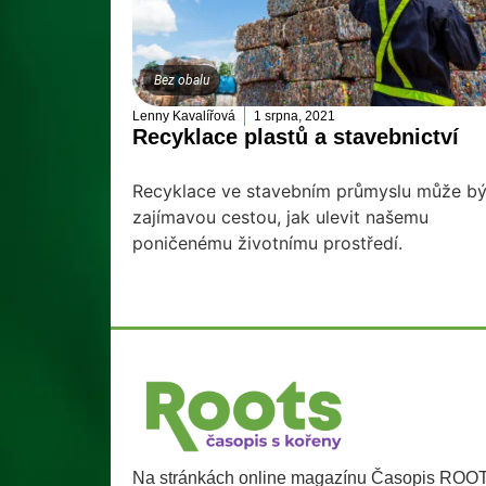
Bez obalu
Lenny Kavalířová
1 srpna, 2021
Recyklace plastů a stavebnictví
Recyklace ve stavebním průmyslu může bý
zajímavou cestou, jak ulevit našemu
poničenému životnímu prostředí.
Na stránkách online magazínu Časopis ROO