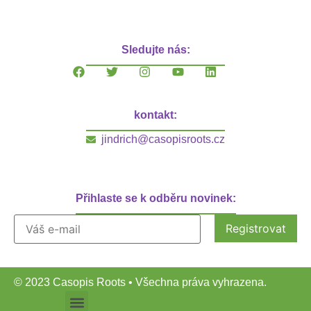
Sledujte nás:
kontakt:
jindrich@casopisroots.cz
Přihlaste se k odběru novinek:
© 2023 Casopis Roots • Všechna práva vyhrazena.