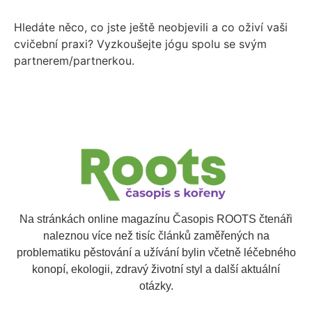
Hledáte něco, co jste ještě neobjevili a co oživí vaši
cvičební praxi? Vyzkoušejte jógu spolu se svým
partnerem/partnerkou.
Na stránkách online magazínu Časopis ROOTS čtenáři
naleznou více než tisíc článků zaměřených na
problematiku pěstování a užívání bylin včetně léčebného
konopí, ekologii, zdravý životní styl a další aktuální
otázky.