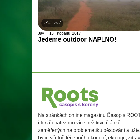
Pěstování
Jay
10 listopadu, 2017
Jedeme outdoor NAPLNO!
Na stránkách online magazínu Časopis ROO
čtenáři naleznou více než tisíc článků
zaměřených na problematiku pěstování a užív
bylin včetně léčebného konopí, ekologii, zdra