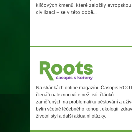
klíčových kmenů, které založily evropskou
civilizaci – se v této době...
Na stránkách online magazínu Časopis ROO
čtenáři naleznou více než tisíc článků
zaměřených na problematiku pěstování a užív
bylin včetně léčebného konopí, ekologii, zdra
životní styl a další aktuální otázky.