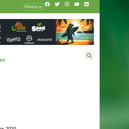
Přihlásit se
tní
na, 2020