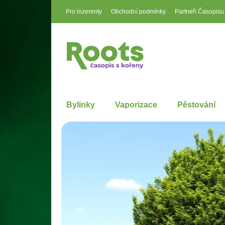
Pro inzerenty
Obchodní podmínky
Partneři Časopisu
Bylinky
Vaporizace
Pěstování