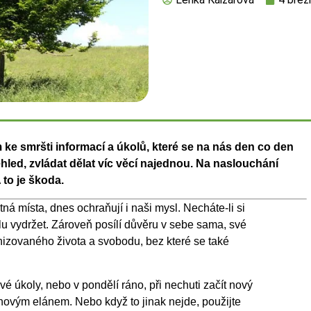
ke smršti informací a úkolů, které se na nás den co den
hled, zvládat dělat víc věcí najednou. Na naslouchání
 to je škoda.
ná místa, dnes ochraňují i naši mysl. Necháte-li si
lu vydržet. Zároveň posílí důvěru v sebe sama, své
nizovaného života a svobodu, bez které se také
 úkoly, nebo v pondělí ráno, při nechuti začít nový
novým elánem. Nebo když to jinak nejde, použijte