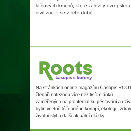
klíčových kmenů, které založily evropskou
civilizaci – se v této době...
Na stránkách online magazínu Časopis ROO
čtenáři naleznou více než tisíc článků
zaměřených na problematiku pěstování a užív
bylin včetně léčebného konopí, ekologii, zdra
životní styl a další aktuální otázky.