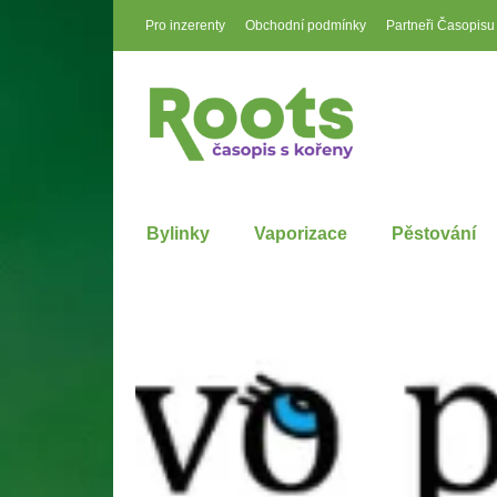
Pro inzerenty
Obchodní podmínky
Partneři Časopisu
Bylinky
Vaporizace
Pěstování