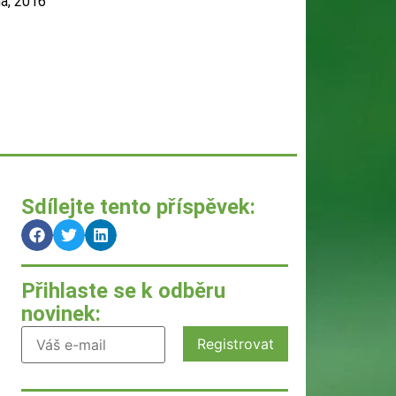
na, 2016
Sdílejte tento příspěvek:
Přihlaste se k odběru
novinek: