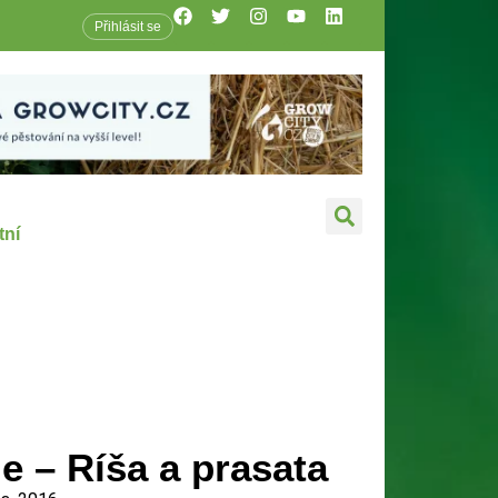
Přihlásit se
tní
e – Ríša a prasata