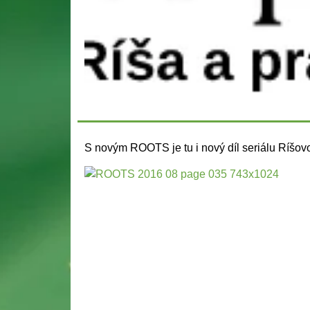
S novým ROOTS je tu i nový díl seriálu Ríšovo 