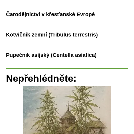
Čarodějnictví v křesťanské Evropě
Kotvičník zemní (Tribulus terrestris)
Pupečník asijský (Centella asiatica)
Nepřehlédněte: