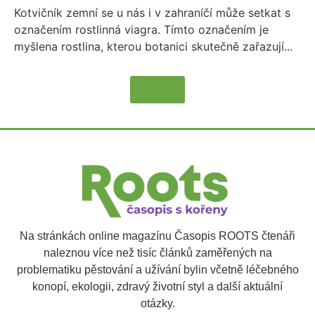
Kotvičník zemní se u nás i v zahraníčí může setkat s
označením rostlinná viagra. Tímto označením je
myšlena rostlina, kterou botanici skutečně zařazují...
Více
Na stránkách online magazínu Časopis ROOTS čtenáři
naleznou více než tisíc článků zaměřených na
problematiku pěstování a užívání bylin včetně léčebného
konopí, ekologii, zdravý životní styl a další aktuální
otázky.