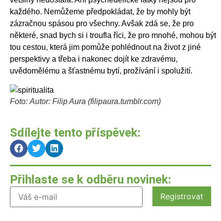
každého. Nemůžeme předpokládat, že by mohly být
zázračnou spásou pro všechny. Avšak zdá se, že pro
některé, snad bych si i troufla říci, že pro mnohé, mohou být
tou cestou, která jim pomůže pohlédnout na život z jiné
perspektivy a třeba i nakonec dojít ke zdravému,
uvědomělému a šťastnému bytí, prožívání i spolužití.
Foto: Autor: Filip Aura (filipaura.tumblr.com)
Sdílejte tento příspěvek:
Přihlaste se k odběru novinek: