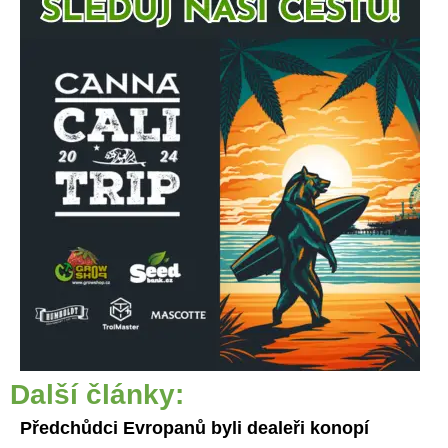
Další články:
Předchůdci Evropanů byli dealeři konopí