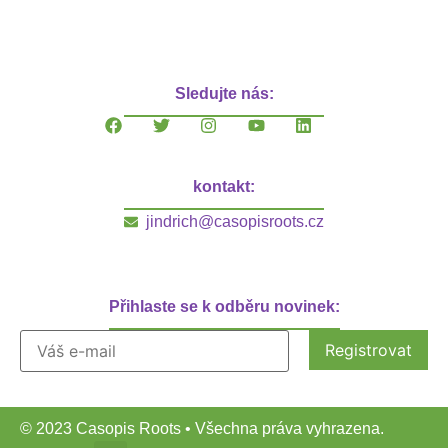
Sledujte nás:
kontakt:
jindrich@casopisroots.cz
Přihlaste se k odběru novinek:
© 2023 Casopis Roots • Všechna práva vyhrazena.