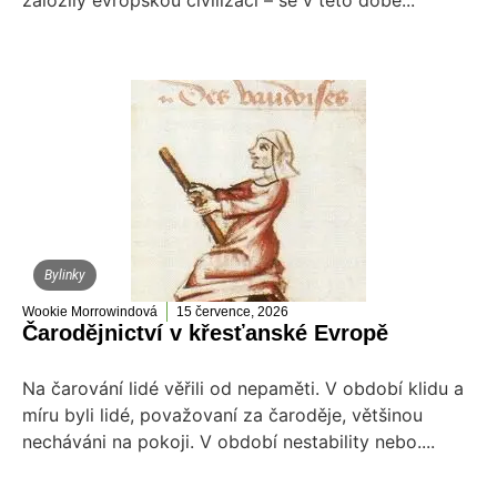
Bylinky
Wookie Morrowindová
15 července, 2026
Čarodějnictví v křesťanské Evropě
Na čarování lidé věřili od nepaměti. V období klidu a
míru byli lidé, považovaní za čaroděje, většinou
necháváni na pokoji. V období nestability nebo....