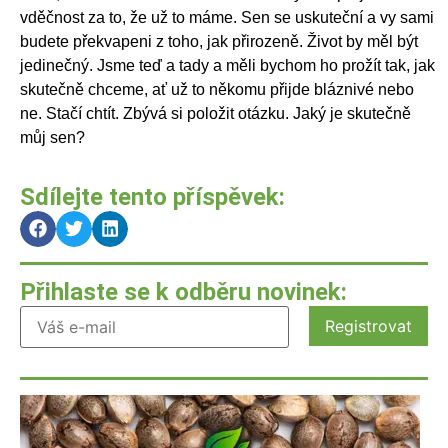
vděčnost za to, že už to máme. Sen se uskuteční a vy sami
budete překvapeni z toho, jak přirozeně. Život by měl být
jedinečný. Jsme teď a tady a měli bychom ho prožít tak, jak
skutečně chceme, ať už to někomu přijde bláznivé nebo
ne. Stačí chtít. Zbývá si položit otázku. Jaký je skutečně
můj sen?
Sdílejte tento příspěvek:
Přihlaste se k odběru novinek: