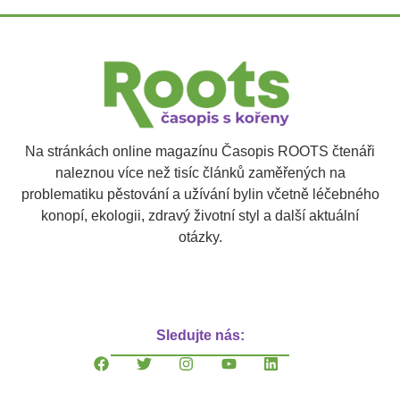
Na stránkách online magazínu Časopis ROOTS čtenáři
naleznou více než tisíc článků zaměřených na
problematiku pěstování a užívání bylin včetně léčebného
konopí, ekologii, zdravý životní styl a další aktuální
otázky.
Sledujte nás: