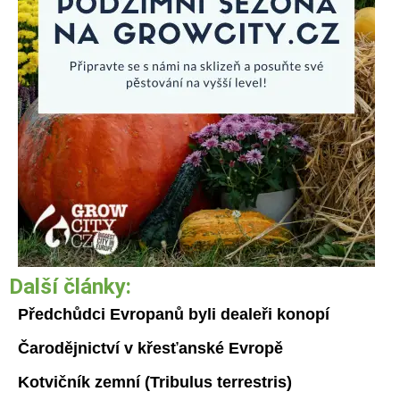
Další články:
Předchůdci Evropanů byli dealeři konopí
Čarodějnictví v křesťanské Evropě
Kotvičník zemní (Tribulus terrestris)