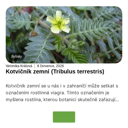
Bylinky
Veronika Králová
8 července, 2026
Kotvičník zemní (Tribulus terrestris)
Kotvičník zemní se u nás i v zahraníčí může setkat s
označením rostlinná viagra. Tímto označením je
myšlena rostlina, kterou botanici skutečně zařazují...
Více