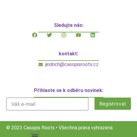
Sledujte nás:
kontakt:
jindrich@casopisroots.cz
Přihlaste se k odběru novinek:
© 2023 Casopis Roots • Všechna práva vyhrazena.