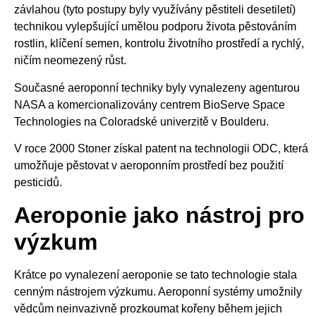
závlahou (tyto postupy byly využívány pěstiteli desetiletí)
technikou vylepšující umělou podporu života pěstováním
rostlin, klíčení semen, kontrolu životního prostředí a rychlý,
ničím neomezený růst.
Současné aeroponní techniky byly vynalezeny agenturou
NASA a komercionalizovány centrem BioServe Space
Technologies na Coloradské univerzitě v Boulderu.
V roce 2000 Stoner získal patent na technologii ODC, která
umožňuje pěstovat v aeroponním prostředí bez použití
pesticidů.
Aeroponie jako nástroj pro
výzkum
Krátce po vynalezení aeroponie se tato technologie stala
cenným nástrojem výzkumu. Aeroponní systémy umožnily
vědcům neinvazivně prozkoumat kořeny během jejich