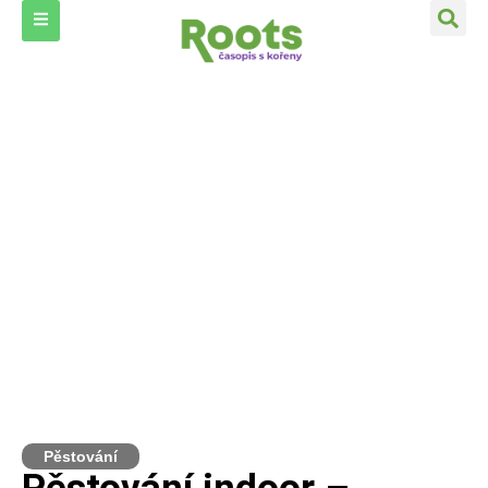
Pěstování