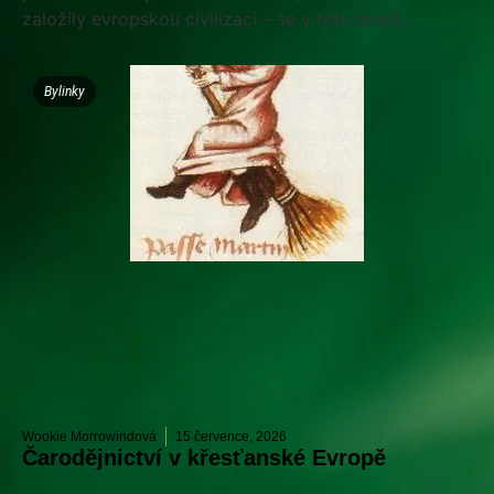
založily evropskou civilizaci – se v této době...
Bylinky
Wookie Morrowindová
15 července, 2026
Čarodějnictví v křesťanské Evropě