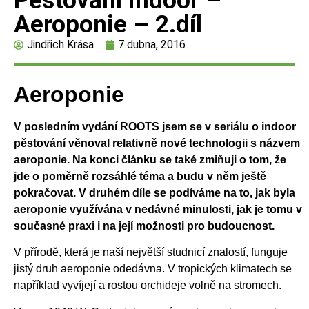
Pěstování indoor –
Aeroponie – 2.díl
Jindřich Krása
7 dubna, 2016
Aeroponie
V posledním vydání ROOTS jsem se v seriálu o indoor
pěstování věnoval relativně nové technologii s názvem
aeroponie. Na konci článku se také zmiňuji o tom, že
jde o poměrně rozsáhlé téma a budu v něm ještě
pokračovat. V druhém díle se podíváme na to, jak byla
aeroponie využívána v nedávné minulosti, jak je tomu v
současné praxi i na její možnosti pro budoucnost.
V přírodě, která je naší největší studnicí znalostí, funguje
jistý druh aeroponie odedávna. V tropických klimatech se
například vyvíjejí a rostou orchideje volně na stromech.