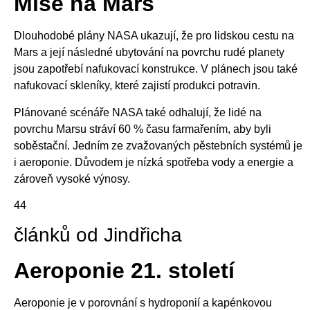
Mise na Mars
Dlouhodobé plány NASA ukazují, že pro lidskou cestu na
Mars a její následné ubytování na povrchu rudé planety
jsou zapotřebí nafukovací konstrukce. V plánech jsou také
nafukovací skleníky, které zajistí produkci potravin.
Plánované scénáře NASA také odhalují, že lidé na
povrchu Marsu stráví 60 % času farmařením, aby byli
soběstační. Jedním ze zvažovaných pěstebních systémů je
i aeroponie. Důvodem je nízká spotřeba vody a energie a
zároveň vysoké výnosy.
44
článků od Jindřicha
Aeroponie 21. století
Aeroponie je v porovnání s hydroponií a kapénkovou