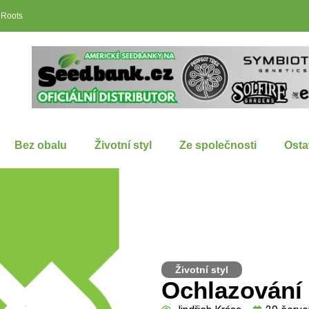
 Roots
Bez obalu
Životní styl
Ze společnosti
Osta
Životní styl
Ochlazování 