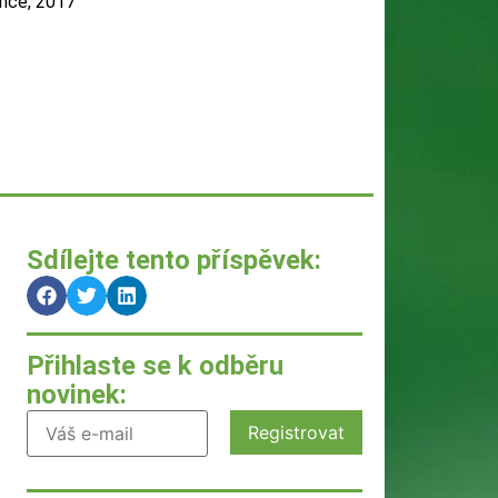
nce, 2017
Sdílejte tento příspěvek:
Přihlaste se k odběru
novinek: