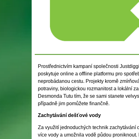
Prostřednictvím kampaní společnosti Justdigg
poskytuje online a offline platformu pro spotře
neprobádanou cestu. Projekty kromě zmírňován
potraviny, biologickou rozmanitost a lokální 
Desmonda Tutu tím, že se sami stanete velvysla
případně jim pomůžete finančně.
Zachytávání dešťové vody
Za využití jednoduchých technik zachytávání 
více vody a umožnila vodě půdou proniknout.