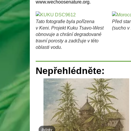
www.wechoosenature.org.
Tato fotografie byla pořízena
Před sta
v Keni. Projekt Kuku Tsavo-West
(sucho v
obnovuje a chrání degradované
travní porosty a zadržuje v této
oblasti vodu.
Nepřehlédněte:
Bylinky