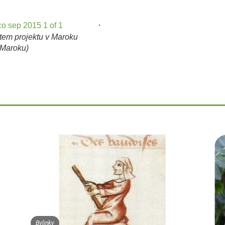
.
rtem projektu v Maroku
 Maroku)
Bylinky