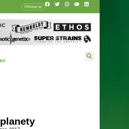
Přihlásit se
tní
planety