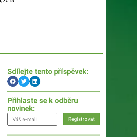
a, 2018
Sdílejte tento příspěvek:
Přihlaste se k odběru
novinek: