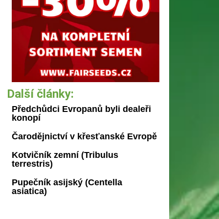
Další články:
Předchůdci Evropanů byli dealeři
konopí
Čarodějnictví v křesťanské Evropě
Kotvičník zemní (Tribulus
terrestris)
Pupečník asijský (Centella
asiatica)