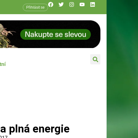
Přihlásit se
tní
a plná energie
2017