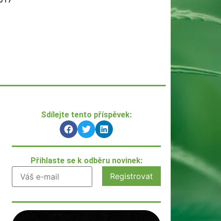
Sdílejte tento příspěvek:
Přihlaste se k odběru novinek: