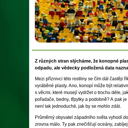
Z různých stran slýcháme, že konopné plas
odpadu, ale vědecky podložená data naznač
Mezi příznivci této rostliny se čím dál častěji
vyráběné plasty. Ano, konopí může být relativn
s věcmi, které musejí vydržet o trochu déle, j
pořadače, bedny, třpytky a podobně? A pak je 
není tak jednoduché, jak by se mohlo zdát.
Průměrný obyvatel západního světa vyhodí do
zrovna málo. Ty pak znečišťují oceány, zabíjej