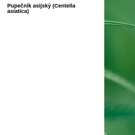
Pupečník asijský (Centella
asiatica)