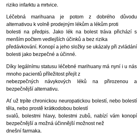
riziko infarktu a mrtvice.
Léčebná marihuana je potom z dobrého důvodu
alternativou k volně prodejným lékům a lékům proti
bolesti na předpis. Jako lék na bolest tráva přichází s
menším počtem vedlejších účinků a bez rizika
předávkování. Konopí a jeho složky se ukázaly při zvládání
bolesti jako bezpečné a účinné.
Díky legálnímu statusu léčebné marihuany má nyní i u nás
mnoho pacientů příležitost přejít z
nebezpečných návykových léků na přirozenou a
bezpečnější alternativu.
Ať už trpíte chronickou neuropatickou bolestí, nebo bolestí
těla, nebo prostě krátkodobou bolestí
svalů, bolestmi hlavy, bolestmi zubů, nabízí vám konopí
bezpečnější a možná účinnější možnost než
dnešní farmaka.