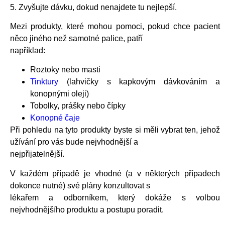
5. Zvyšujte dávku, dokud nenajdete tu nejlepší.
Mezi produkty, které mohou pomoci, pokud chce pacient
něco jiného než samotné palice, patří
například:
Roztoky nebo masti
Tinktury
(lahvičky s kapkovým dávkováním a
konopnými oleji)
Tobolky, prášky nebo čípky
Konopné čaje
Při pohledu na tyto produkty byste si měli vybrat ten, jehož
užívání pro vás bude nejvhodnější a
nejpřijatelnější.
V každém případě je vhodné (a v některých případech
dokonce nutné) své plány konzultovat s
lékařem a odborníkem, který dokáže s volbou
nejvhodnějšího produktu a postupu poradit.