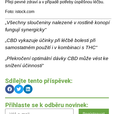
Přeji pevné zdraví a v případě potřeby úspěšnou léčbu.
Foto: istock.com
„Všechny sloučeniny nalezené v rostlině konopí
fungují synergicky“
„CBD vykazuje účinky při léčbě bolesti při
samostatném použití i v kombinaci s THC“
„Překročení optimální dávky CBD může vést ke
snížení účinnosti“
Sdílejte tento příspěvek:
Přihlaste se k odběru novinek: