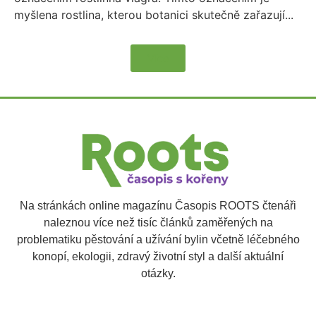
myšlena rostlina, kterou botanici skutečně zařazují...
Více
Na stránkách online magazínu Časopis ROOTS čtenáři
naleznou více než tisíc článků zaměřených na
problematiku pěstování a užívání bylin včetně léčebného
konopí, ekologii, zdravý životní styl a další aktuální
otázky.