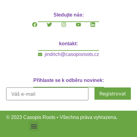
Sledujte nás:
kontakt:
jindrich@casopisroots.cz
Přihlaste se k odběru novinek:
© 2023 Casopis Roots • Všechna práva vyhrazena.