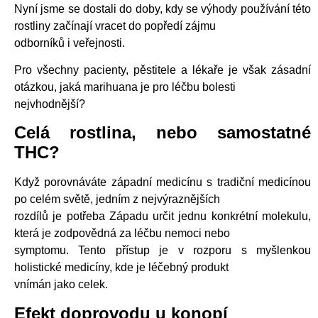
Nyní jsme se dostali do doby, kdy se výhody používání této
rostliny začínají vracet do popředí zájmu
odborníků i veřejnosti.
Pro všechny pacienty, pěstitele a lékaře je však zásadní
otázkou, jaká marihuana je pro léčbu bolesti
nejvhodnější?
Celá rostlina, nebo samostatné
THC?
Když porovnáváte západní medicínu s tradiční medicínou
po celém světě, jedním z nejvýraznějších
rozdílů je potřeba Západu určit jednu konkrétní molekulu,
která je zodpovědná za léčbu nemoci nebo
symptomu. Tento přístup je v rozporu s myšlenkou
holistické medicíny, kde je léčebný produkt
vnímán jako celek.
Efekt doprovodu u konopí