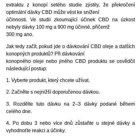
extraktu z konopí setého studie zjistily, že překročení
optimální dávky CBD může vést ke snížení
účinnosti. Ve studii zkoumající účinek CBD na úzkost
nebyly dávky 100 mg a 900 mg účinné, přičemž
300 mg ano.
Jak tedy začít, pokud jde o dávkování CBD oleje a dalších
konopných produktů? Při dávkování
konopného oleje nebo jiného CBD produktu se osvědčil
následující postup:
1. Vyberte produkt, který chcete užívat.
2. Začněte s nejnižší doporučenou dávkou.
3. Rozdělte tuto dávku na 2–3 dávky podané během
celého dne.
4. Po dobu 3 nebo více dnů zůstaňte u stejné dávky a
vyhodnoťte reakci a účinky.