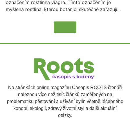
označením rostlinná viagra. Tímto označením je
myšlena rostlina, kterou botanici skutečně zařazují...
Více
Na stránkách online magazínu Časopis ROOTS čtenáři
naleznou více než tisíc článků zaměřených na
problematiku pěstování a užívání bylin včetně léčebného
konopí, ekologii, zdravý životní styl a další aktuální
otázky.