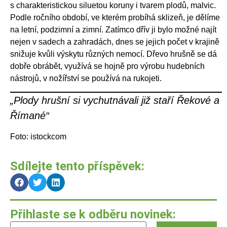
s charakteristickou siluetou koruny i tvarem plodů, malvic.
Podle ročního období, ve kterém probíhá sklizeň, je dělíme
na letní, podzimní a zimní. Zatímco dřív ji bylo možné najít
nejen v sadech a zahradách, dnes se jejich počet v krajině
snižuje kvůli výskytu různých nemocí. Dřevo hrušně se dá
dobře obrábět, využívá se hojně pro výrobu hudebních
nástrojů, v nožířství se používá na rukojeti.
„Plody hrušní si vychutnávali již staří Řekové a
Římané“
Foto: istockcom
Sdílejte tento příspěvek:
Přihlaste se k odběru novinek: