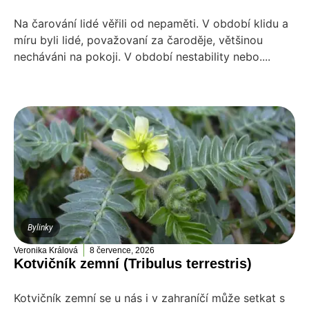
Na čarování lidé věřili od nepaměti. V období klidu a
míru byli lidé, považovaní za čaroděje, většinou
necháváni na pokoji. V období nestability nebo....
Bylinky
Veronika Králová
8 července, 2026
Kotvičník zemní (Tribulus terrestris)
Kotvičník zemní se u nás i v zahraníčí může setkat s