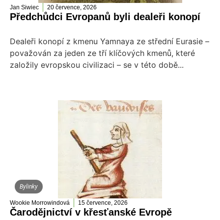
Jan Siwiec
20 července, 2026
Předchůdci Evropanů byli dealeři konopí
Dealeři konopí z kmenu Yamnaya ze střední Eurasie –
považován za jeden ze tří klíčových kmenů, které
založily evropskou civilizaci – se v této době...
Bylinky
Wookie Morrowindová
15 července, 2026
Čarodějnictví v křesťanské Evropě