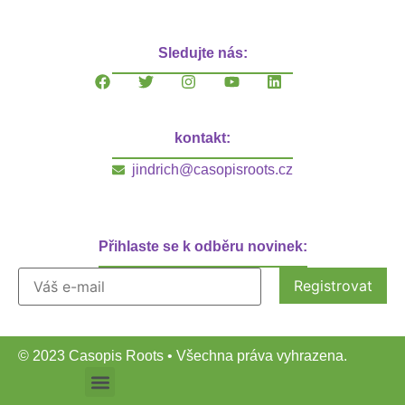
Sledujte nás:
kontakt:
jindrich@casopisroots.cz
Přihlaste se k odběru novinek:
© 2023 Casopis Roots • Všechna práva vyhrazena.