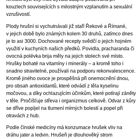
kouzlech souvisejících s milostným vzplanutím a sexuální
vzrušivostí.
Plody hrušní si vychutnávali již staří Řekové a Římané,
v jejich době bylo známých kolem 30 druhů, zatímco dnes
je to asi 3000. Dochované recepty svědčí o jejich hojném
využití v kuchyních našich předků. Povidla, pracharanda či
ovocná polévka brija měly na jejich stolech své místo.
Hrušky bohaté na vitamíny i minerály – a kromě toho i
snadno stravitelné, používali na podporu rekonvalescence.
Kromě jiného ovoce je prospěšná při onemocnění dnou,
pro obsah antioxidantů, které odvádí z těla kyselinu
močovou, a díky ochlazujícím účinkům, které potírají záněty
v těle. Pročišťuje střeva i organizmus celkově. Odvar z kůry
se dříve popíjel na tlumení mírných bolestí a popel při
otravách z hub.
Podle čínské medicíny má konzumace hrušek vliv na
dráhu jater a ledvin. Hrušeň je dlouhověký strom