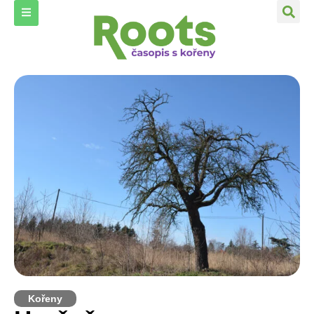
Kořeny