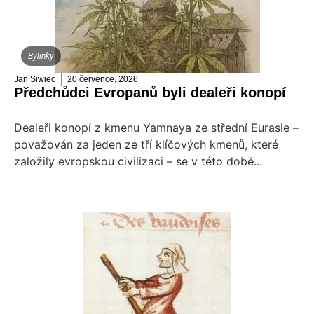
Bylinky
Jan Siwiec
20 července, 2026
Předchůdci Evropanů byli dealeři konopí
Dealeři konopí z kmenu Yamnaya ze střední Eurasie –
považován za jeden ze tří klíčových kmenů, které
založily evropskou civilizaci – se v této době...