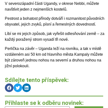
V severozápadní části Ugandy, v okrese Nebbi, můžete
navštívit jeden z nejmenších kostelů.
Pestrost a bohatost přírody dotváří i rozmanitost původních
obyvatel, jejich zvyků, písní a řemeslných dovedností.
Líbí se mi jejich způsob, jak vyřešit odlesňování země – za
každý poražený strom vysadí tři nové.
Perlička na závěr – Uganda leží na rovníku, a tak v místě
vzdáleném asi 50 km od hlavního města Kampaly můžete
být zároveň jednou nohou na severní a druhou nohou na
jižní polokouli.
Sdílejte tento příspěvek:
Přihlaste se k odběru novinek: