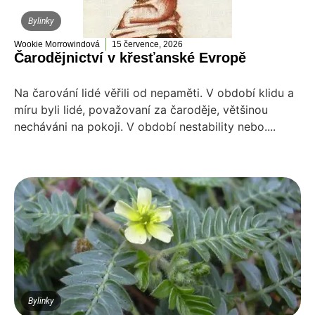
Bylinky
Wookie Morrowindová
15 července, 2026
Čarodějnictví v křesťanské Evropě
Na čarování lidé věřili od nepaměti. V období klidu a
míru byli lidé, považovaní za čaroděje, většinou
necháváni na pokoji. V období nestability nebo....
Bylinky