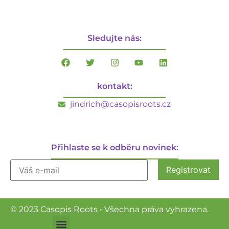
Sledujte nás:
kontakt:
jindrich@casopisroots.cz
Přihlaste se k odběru novinek:
© 2023 Casopis Roots • Všechna práva vyhrazena.