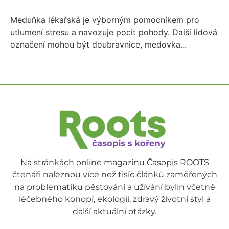
Meduňka lékařská je výborným pomocníkem pro
utlumení stresu a navozuje pocit pohody. Další lidová
označení mohou být doubravnice, medovka...
Na stránkách online magazínu Časopis ROOTS
čtenáři naleznou více než tisíc článků zaměřených
na problematiku pěstování a užívání bylin včetně
léčebného konopí, ekologii, zdravý životní styl a
další aktuální otázky.