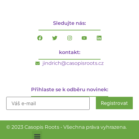
Sledujte nás:
kontakt:
jindrich@casopisroots.cz
Přihlaste se k odběru novinek:
© 2023 Casopis Roots • Všechna práva vyhrazena.