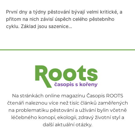
První dny a týdny pěstování bývají velmi kritické, a
přitom na nich závisí úspěch celého pěstebního
cyklu. Základ jsou sazenice...
Na stránkách online magazínu Časopis ROOTS
čtenáři naleznou více než tisíc článků zaměřených
na problematiku pěstování a užívání bylin včetně
léčebného konopí, ekologii, zdravý životní styl a
další aktuální otázky.