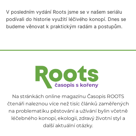
V posledním vydání Roots jsme se v našem seriálu
podívali do historie využití léčivého konopí. Dnes se
budeme věnovat k praktickým radám a postupům.
Na stránkách online magazínu Časopis ROOTS
čtenáři naleznou více než tisíc článků zaměřených
na problematiku pěstování a užívání bylin včetně
léčebného konopí, ekologii, zdravý životní styl a
další aktuální otázky.