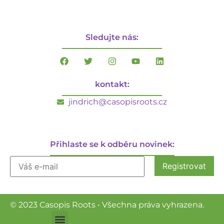
Sledujte nás:
kontakt:
jindrich@casopisroots.cz
Přihlaste se k odběru novinek:
© 2023 Casopis Roots • Všechna práva vyhrazena.