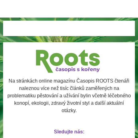
Na stránkách online magazínu Časopis ROOTS čtenáři
naleznou více než tisíc článků zaměřených na
problematiku pěstování a užívání bylin včetně léčebného
konopí, ekologii, zdravý životní styl a další aktuální
otázky.
Sledujte nás: