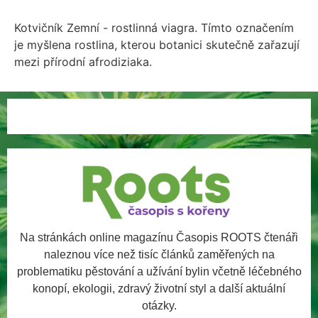
Kotvičník Zemní - rostlinná viagra. Tímto označením
je myšlena rostlina, kterou botanici skutečně zařazují
mezi přírodní afrodiziaka.
Na stránkách online magazínu Časopis ROOTS čtenáři
naleznou více než tisíc článků zaměřených na
problematiku pěstování a užívání bylin včetně léčebného
konopí, ekologii, zdravý životní styl a další aktuální
otázky.