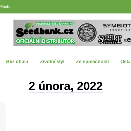
 Roots
Bez obalu
Životní styl
Ze společnosti
Osta
2 února, 2022