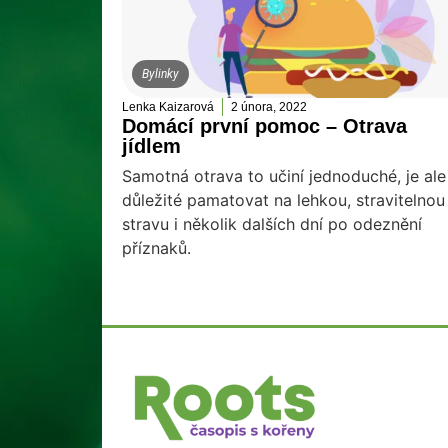
Bylinky
Lenka Kaizarová
2 února, 2022
Domácí první pomoc – Otrava
jídlem
Samotná otrava to učiní jednoduché, je ale
důležité pamatovat na lehkou, stravitelnou
stravu i několik dalších dní po odeznění
příznaků.