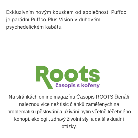
Exkluzivním novým kouskem od společnosti Puffco
je parádní Puffco Plus Vision v duhovém
psychedelickém kabátu.
Na stránkách online magazínu Časopis ROOTS čtenáři
naleznou více než tisíc článků zaměřených na
problematiku pěstování a užívání bylin včetně léčebného
konopí, ekologii, zdravý životní styl a další aktuální
otázky.