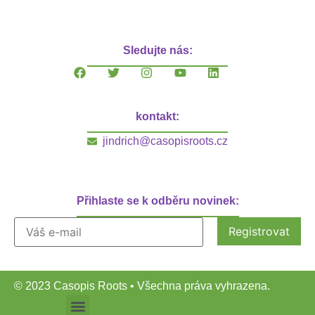
Sledujte nás:
kontakt:
jindrich@casopisroots.cz
Přihlaste se k odběru novinek:
© 2023 Casopis Roots • Všechna práva vyhrazena.