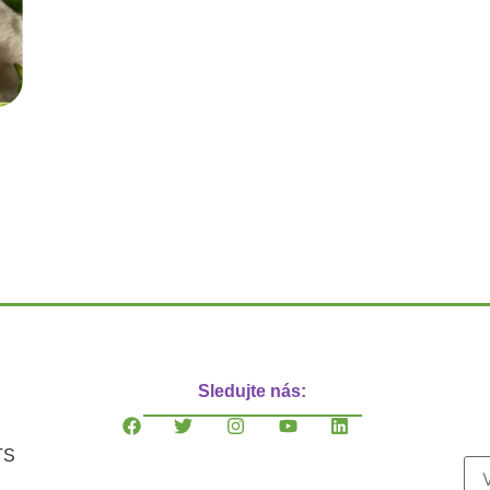
Sledujte nás:
TS