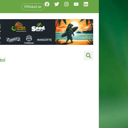
Přihlásit se
tní