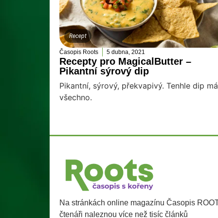
Recept
Časopis Roots
5 dubna, 2021
Recepty pro MagicalButter –
Pikantní sýrový dip
Pikantní, sýrový, překvapivý. Tenhle dip má
všechno.
Na stránkách online magazínu Časopis ROO
čtenáři naleznou více než tisíc článků