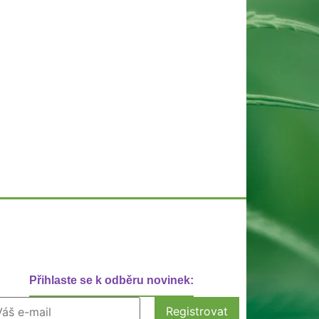
Přihlaste se k odběru novinek: