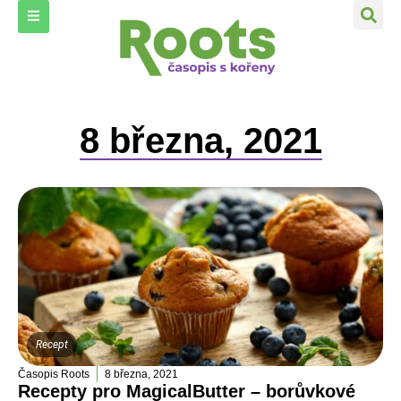
8 března, 2021
Recept
Časopis Roots
8 března, 2021
Recepty pro MagicalButter – borůvkové