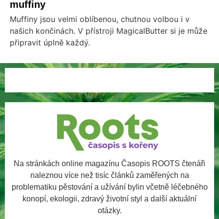
muffiny
Muffiny jsou velmi oblíbenou, chutnou volbou i v
našich končinách. V přístroji MagicalButter si je může
připravit úplně každý.
Na stránkách online magazínu Časopis ROOTS čtenáři
naleznou více než tisíc článků zaměřených na
problematiku pěstování a užívání bylin včetně léčebného
konopí, ekologii, zdravý životní styl a další aktuální
otázky.